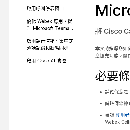
Micr
啟用呼叫停靠窗口
優化 Webex 應用，提
升 Microsoft Teams
將 Cisc
體驗
啟用語音信箱、集中式
通話記錄和狀態同步
本文將指導您如何設定 
息擴充功能。關閉
啟用 Cisco AI 助理
必要條
請確保您是 M
請確保您擁
確認
使用者已
Webex Ca