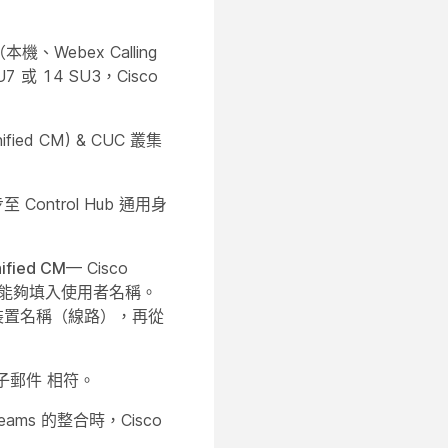
（本機、Webex Calling
或 14 SU3，Cisco
ed CM) & CUC 叢集
 Control Hub 通用身
ified CM
— Cisco
錄中能夠填入使用者名稱。
裝置名稱（線路）
，再從
子郵件
相符。
 Teams 的整合時，Cisco