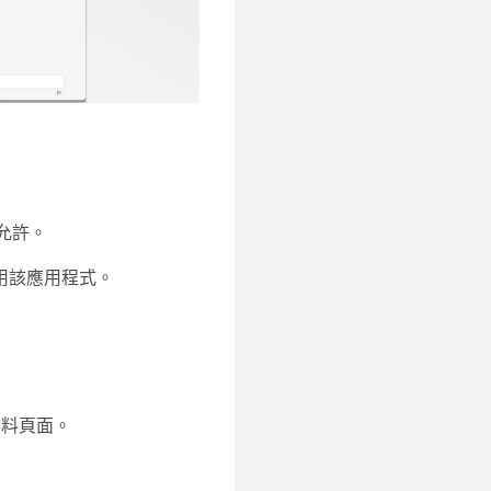
允許
。
用該應用程式。
料頁面。