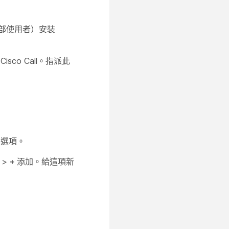
部使用者）安裝
co Call。指派此
叫選項。
 >
+ 添加
。給這項新