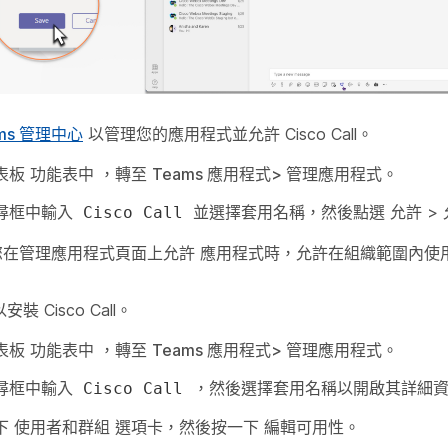
ms 管理中心
以管理您的應用程式並允許 Cisco Call。
表板
功能表中
，轉至
Teams 應用程式>
管理應用程式。
尋框中輸入
並選擇套用名稱，然後點選
允許
>
Cisco Call
您在管理應用程式頁面上允許
應用程式時，允許在組織範圍內使
裝 Cisco Call。
表板
功能表中
，轉至
Teams 應用程式>
管理應用程式。
尋框中輸入
，然後選擇套用名稱以開啟其詳細資
Cisco Call
下
使用者和群組
選項卡，然後按一下
編輯可用性
。