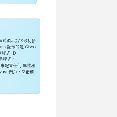
合應用程式顯示為它最初發
eams 顯示的是 Cisco
程式 ID
合應用程式。
式未配置任何
屬性和
zure 門戶，然後前