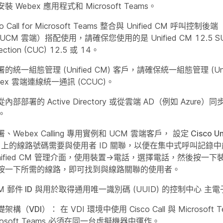
 Webex 應用程式和 Microsoft Teams。
 Call for Microsoft Teams 整合與 Unified CM 呼叫控制後端
CM 雲端）搭配使用，請確保您使用的是 Unified CM 12.5 SU7 
nection (CUC) 12.5 或 14。
統一組態管理 (Unified CM) 客戶，請確保統一組態管理 (Unifi
ex 雲端連線統一通訊 (CCUC)。
部部署的 Active Directory 或從雲端 AD（例如 Azure）同步至
)。
Webex Calling 專用實例和 UCM 雲端客戶，
設定 Cisco Un
d CM 上的線路號碼需要與使用者 ID 關聯，以便在集中式呼叫記
Unified CM 管理介面，使用
裝置
→
電話
，選擇電話，然後按一下
按一下所需的線路，即可找到
與線路關聯的使用者
。
M
郵件 ID
與用於取得通用唯一識別碼 (UUID) 的控制中心
主電
礎架構（VDI）：
在 VDI 環境中使用 Cisco Call 與 Microsoft
Microsoft Teams 必須在同一台虛擬機器中運作。