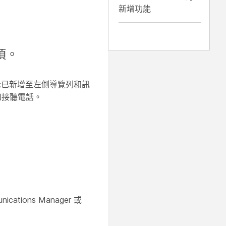
新增功能
項。
已新增至左側導覽列和訊
和接聽電話。
ications Manager 或