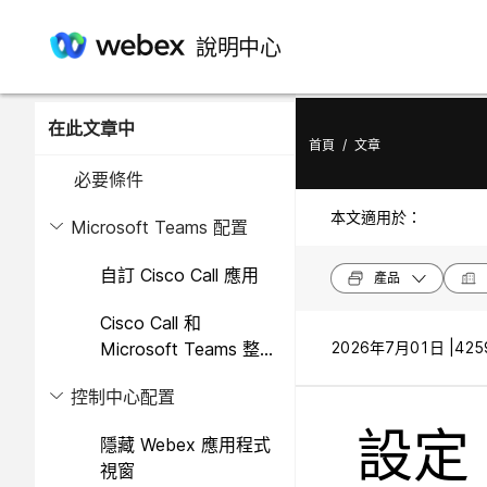
說明中心
在此文章中
首頁
/
文章
必要條件
本文適用於：
Microsoft Teams 配置
自訂 Cisco Call 應用
產品
Cisco Call 和
Microsoft Teams 整合
2026年7月01日 |
425
的權限
控制中心配置
設定 
隱藏 Webex 應用程式
視窗