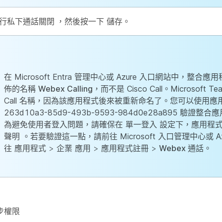
行私下通話關閉
，
然後按一下
儲存
。
在 Microsoft Entra 管理中心或 Azure 入口網站中，整
佈的名稱
Webex Calling
，而不是 Cisco Call。Microsoft T
Call 名稱，因為該應用程式後來被重新命名了。您可以使用應用
263d10a3-85d9-493b-9593-984d0e28a895 驗證整
為避免使用者登入問題，請確保在
單一登入
設定下，應用程
聲明
。若要驗證這一點，請前往 Microsoft 入口管理中心或 A
往
應用程式
>
企業
應用 >
應用程式註冊
>
Webex 通話
。
步權限