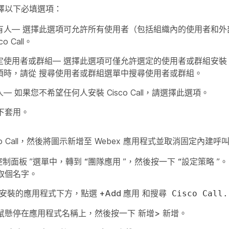
擇以下必填選項：
有人
— 選擇此選項可允許所有使用者（包括組織內的使用者和外
co Call。
定使用者或群組
— 選擇此選項可僅允許選定的使用者或群組安裝 Cis
項時，請從
搜尋使用者或群組選單
中搜尋使用者或群組。
人
— 如果您不希望任何人安裝 Cisco Call，請選擇此選項。
下
套用
。
sco Call，然後將圖示新增至 Webex 應用程式並取消固定內建呼
控制面板
”選單中，轉到
“團隊應用
”，然後按一下
“設定策略
”。
取個名字。
安裝的應用程式
下方，點選
+Add 應用
和搜尋
Cisco Call.
鼠懸停在應用程式名稱上，然後按一下
新增>
新增。