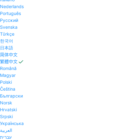
Nederlands
Português
Pyccĸий
Svenska
Tϋrkçe
한국어
日本語
简体中文
繁體中文
Română
Magyar
Polski
Čeština
Български
Norsk
Hrvatski
Srpski
Українська
العربية
עברית