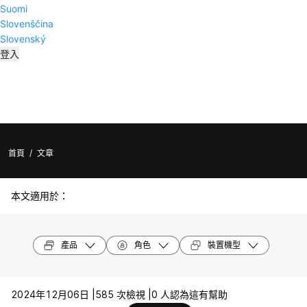
Suomi
Slovenščina
Slovenský
登入
首頁
/
文章
本文適用於：
產品
角色
裝置機型
2024年12月06日 |
585 次檢視 |
0 人認為這有幫助