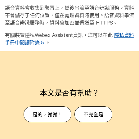
語音資料會收集到裝置上，然後串流至語音辨識服務。資料
不會儲存于任何位置，僅在處理資料時使用。語音資料串流
至語音辨識服務時，資料會加密並傳送至 HTTPS。
有關裝置隱私Webex Assistant資訊，您可以在此
隱私資料
手冊中閱讀附錄 5
。
本文是否有幫助？
是的，謝謝！
不完全是