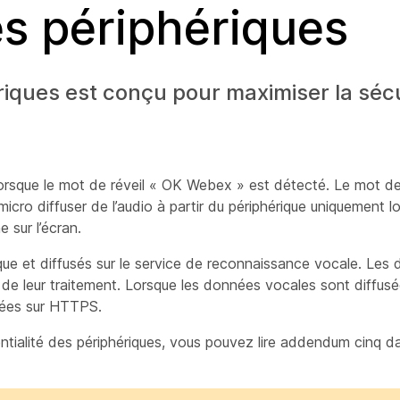
es périphériques
iques est conçu pour maximiser la sécur
orsque le mot de réveil « OK Webex » est détecté. Le mot de v
cro diffuser de l’audio à partir du périphérique uniquement lo
 sur l’écran.
que et diffusés sur le service de reconnaissance vocale. Les
s de leur traitement. Lorsque les données vocales sont diffusé
yées sur HTTPS.
ntialité des périphériques, vous pouvez lire addendum cinq d