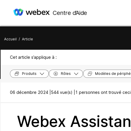
Centre d’Aide
Accueil
/
Article
Cet article s’applique à :
Produits
Rôles
Modèles de périphé
06 décembre 2024 |
544 vue(s) |
1 personnes ont trouvé ceci 
Webex Assistant