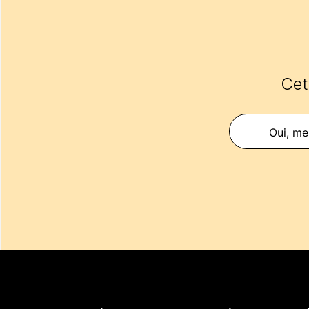
Cet 
Oui, mer