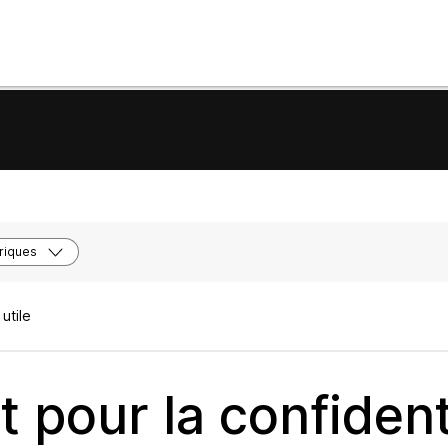
riques
utile
 pour la confidenti