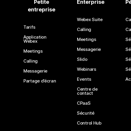
Petite
Enterprise
P
entreprise
Webex Suite
Ca
Tarifs
Calling
Ca
Application
Meetings
Sé
Webex
Messagerie
Sé
Meetings
Slido
Sé
Calling
Webinars
Sé
Messagerie
Events
Ac
Partage d’écran
Centre de
contact
CPaaS
Sécurité
Control Hub