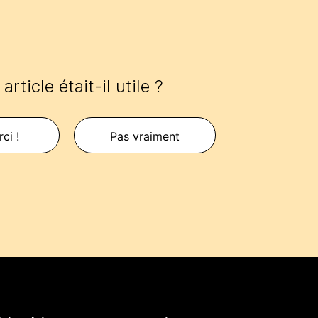
article était-il utile ?
ci !
Pas vraiment