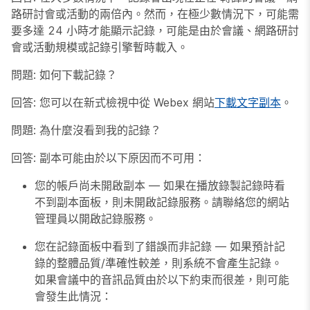
路研討會或活動的兩倍內。然而，在極少數情況下，可能需
要多達 24 小時才能顯示記錄，可能是由於會議、網路研討
會或活動規模或記錄引擎暫時載入。
問題
: 如何下載記錄？
回答
: 您可以在新式檢視中從 Webex 網站
下載文字副本
。
問題
: 為什麼沒看到我的記錄？
回答
: 副本可能由於以下原因而不可用：
您的帳戶尚未開啟副本 — 如果在播放錄製記錄時看
不到副本面板，則未開啟記錄服務。請聯絡您的網站
管理員以開啟記錄服務。
您在記錄面板中看到了錯誤而非記錄 — 如果預計記
錄的整體品質/準確性較差，則系統不會產生記錄。
如果會議中的音訊品質由於以下約束而很差，則可能
會發生此情況：