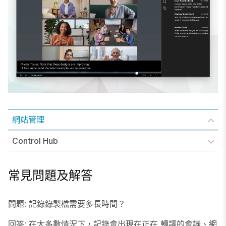
網站管理
Control Hub
常見問題及解答
問題
: 記錄錄製檔需要多長時間？
回答
: 在大多數情況下，記錄會出現在正在 轉譯的會議、網