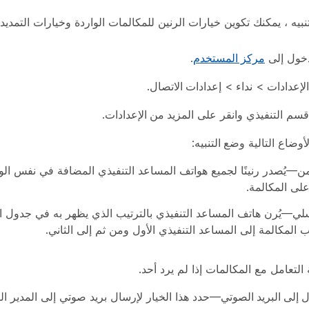
تنبيه ، يمكنك تكوين خيارات الرنين للمكالمات الواردة وخيارات الت
خول إلى
مركز المستخدم
.
الإعدادات
>
نداء
>
إعدادات الاتصال
.
 قسم
التنفيذي
وانقر على
المزيد من الإعدادات
.
لأوضاع التالية
وضع التنبيه
:
من
—يُصدر رنينًا لجميع هواتف المساعد التنفيذي المضافة في نفس 
على المكالمة.
لي
—يُرن هاتف المساعد التنفيذي بالترتيب الذي يظهر به في جدول ال
 المكالمة إلى المساعد التنفيذي الأول ومن ثم إلى الثاني.
 التعامل مع المكالمات إذا لم يرد أحد.
 إلى البريد الصوتي
—حدد هذا الخيار لإرسال بريد صوتي إلى المدير الت