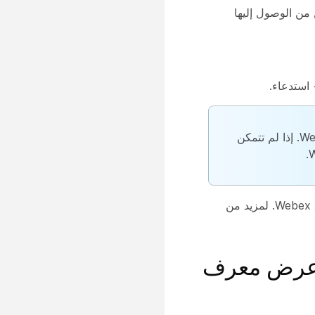
من الوصول إليها
استدعاء
.
متاح فقط للمستخدمين الذين لديهم ترخيص Webex Calling. إذا لم تتمكن
إذا كنت تريد معرفة خدمة الاتصال التي قمت بإعدادها، فيمكنك التحقق من تطبيق Webex. لمزيد من
 وعرض معرف