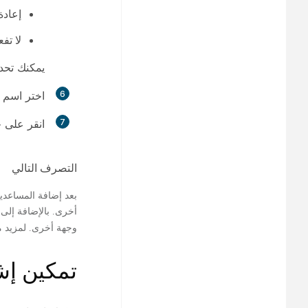
إعادة
لا تفع
يمكنك تحدي
6
اختر اسم 
7
انقر على
ح
التصرف التالي
بعد إضافة المساعدي
أخرى. بالإضافة إلى 
وجهة أخرى. لمزيد 
تمكين إش