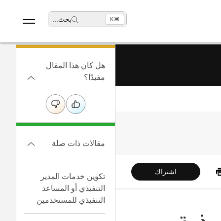
بحث
...
⌘K
هل كان هذا المقال
مفيدًا؟
مقالات ذات صلة
اشتراك
تكوين خدمات المدير
التنفيذي أو المساعد
التنفيذي للمستخدمين
يذية