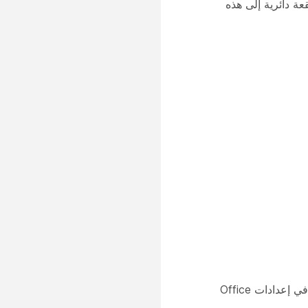
قعة دائرية إلى هذه
—رقم الهاتف المحدد في إعدادات Office