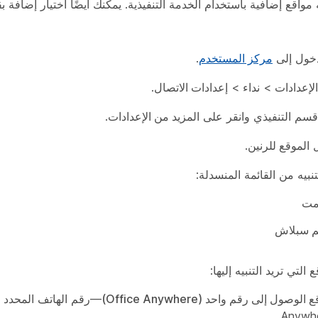
ه مواقع إضافية باستخدام الخدمة التنفيذية. يمكنك أيضًا اختيار إضافة ب
خول إلى
مركز المستخدم
.
الإعدادات
>
نداء
>
إعدادات الاتصال
.
 قسم
التنفيذي
وانقر على
المزيد من الإعدادات
.
ل
الموقع للرنين
.
نبيه
من القائمة المنسدلة:
مت
م سبلاش
 التي تريد التنبيه إليها:
الوصول إلى رقم واحد (Office Anywhere)
Anywhe