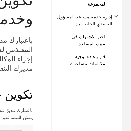
لمجموعة
المساعدين
وخدما
إدارة خدمة مساعد المسؤول
التنفيذي الخاصة بك
اختر الاشتراك في
باعتبارك مد
ميزة المساعد
التنفيذيين ل
التنفيذي أو إلغاء
قم بإعادة توجيه
الاشتراك فيها
إجراء المكا
مكالمات مساعدك
مديرك التنف
التنفيذي
تكوين خ
باعتبارك مديرًا ت
يمكن للمساعدين ا