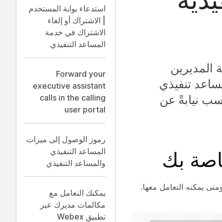
استدعاء بوابة المستخدم
| الاشتراك أو إلغاء
الاشتراك في خدمة
المساعد التنفيذي
ة المديرين
Forward your
مساعد تنفيذي
executive assistant
سب نيابةً عن
calls in the calling
user portal
رموز الوصول إلى ميزات
المساعد التنفيذي
اصة بك
والمساعد التنفيذي
ومتى يمكنه التعامل معها.
يمكنك التعامل مع
مكالمات مديرك عبر
تطبيق Webex