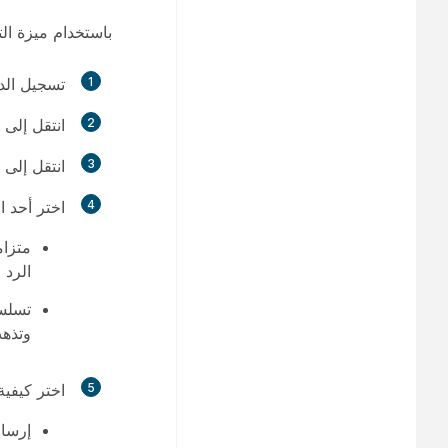
باستخدام ميزة ال
1
تسجيل الد
2
انتقل إلى
3
انتقل إلى
4
اختر أحد ا
متزا
الرد 
تسلس
وتذهب
5
اختر كيفية
إرسال