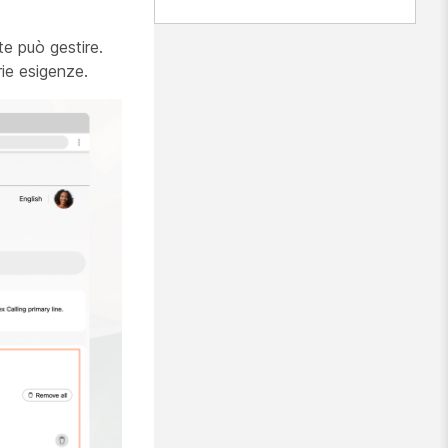
nte può gestire.
ie esigenze.