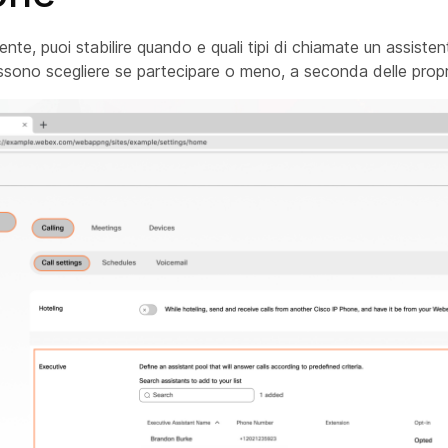
igente, puoi stabilire quando e quali tipi di chiamate un assiste
ossono scegliere se partecipare o meno, a seconda delle propr