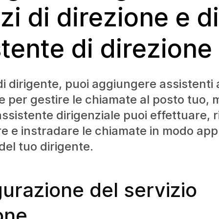
zi di direzione e di
stente di direzione
 di dirigente, puoi aggiungere assistenti
le per gestire le chiamate al posto tuo, 
 assistente dirigenziale puoi effettuare, 
re e instradare le chiamate in modo app
del tuo dirigente.
urazione del servizio
one