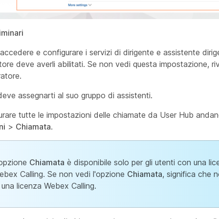
iminari
accedere e configurare i servizi di dirigente e assistente dirig
tore deve averli abilitati. Se non vedi questa impostazione, riv
ratore.
 deve assegnarti al suo gruppo di assistenti.
urare tutte le impostazioni delle chiamate da User Hub anda
ni
>
Chiamata
.
'opzione
Chiamata
è disponibile solo per gli utenti con una li
ebex Calling. Se non vedi l'opzione
Chiamata
, significa che 
 una licenza Webex Calling.