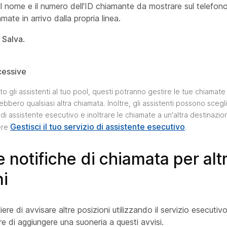
il nome e il numero dell'ID chiamante da mostrare sul telefono
amate in arrivo dalla propria linea.
u
Salva
.
cessive
 gli assistenti al tuo pool, questi potranno gestire le tue chiamate
ebbero qualsiasi altra chiamata. Inoltre, gli assistenti possono scegli
di assistente esecutivo e inoltrare le chiamate a un'altra destinazion
Gestisci il tuo servizio di assistente esecutivo
ere
.
le notifiche di chiamata per alt
ni
iere di avvisare altre posizioni utilizzando il servizio esecuti
re di aggiungere una suoneria a questi avvisi.