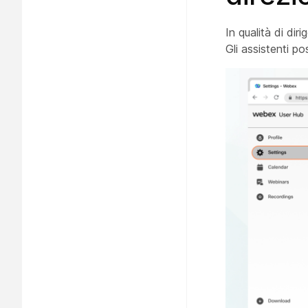
In qualità di dir
Gli assistenti p