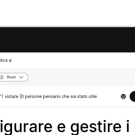
lica a:
Ruoli
1 vista/e |
0 persone pensano che sia stato utile
gurare e gestire i