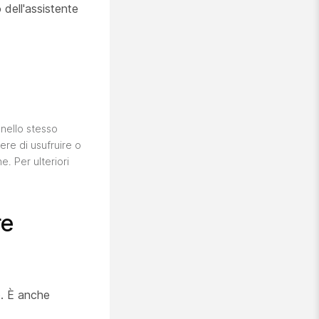
 dell'assistente
 nello stesso
ere di usufruire o
e. Per ulteriori
re
vo. È anche