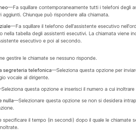
aneo
—Fa squillare contemporaneamente tutti i telefoni degli as
i aggiunti. Chiunque può rispondere alla chiamata.
ziale
—Fa squillare il telefono dell'assistente esecutivo nell'ord
 nella tabella degli assistenti esecutivi. La chiamata viene ino
ssistente esecutivo e poi al secondo.
me gestire le chiamate se nessuno risponde.
la segreteria telefonica
—Seleziona questa opzione per inviar
o vocale al dirigente.
Seleziona questa opzione e inserisci il numero a cui inoltrare
e nulla
—Selezionare questa opzione se non si desidera intra
azione.
e specificare il tempo (in secondi) dopo il quale le chiamate 
noltrate.