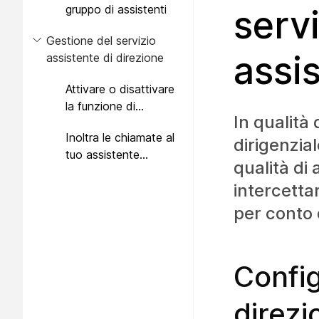
gruppo di assistenti
servi
Gestione del servizio
assi
assistente di direzione
Attivare o disattivare
la funzione di
In qualità
assistente esecutivo
Inoltra le chiamate al
dirigenzia
tuo assistente
qualità di
esecutivo
intercetta
per conto 
Config
direzi