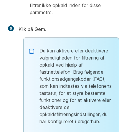
filtrer ikke opkald inden for disse
parametre.
6
Klik på
Gem
.
Du kan aktivere eller deaktivere
valgmuligheden for filtrering af
opkald ved hjælp af
fastnettelefon. Brug følgende
funktionsadgangskoder (FAC),
som kan indtastes via telefonens
tastatur, for at styre bestemte
funktioner og for at aktivere eller
deaktivere de
opkaldsfiltreringsindstillinger, du
har konfigureret i brugerhub.