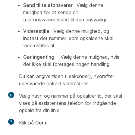
Send til telefonsvarer
– Vælg denne
mulighed for at sende en
telefonsvarerbesked til den ansvarlige.
Viderestille
– Vælg denne mulighed, og
indtast det nummer, som opkaldene skal
viderestilles til.
Gør ingenting
— Vælg denne mulighed, hvis
der ikke skal foretages nogen handling.
Du kan angive tiden (i sekunder), hvorefter
ubesvarede opkald viderestilles.
6
Vælg navn og nummer på opkalder-id, der skal
vises på assistentens telefon for indgående
opkald fra din linje.
7
Klik på
Gem
.