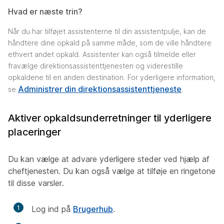
Hvad er næste trin?
Når du har tilføjet assistenterne til din assistentpulje, kan de
håndtere dine opkald på samme måde, som de ville håndtere
ethvert andet opkald. Assistenter kan også tilmelde eller
fravælge direktionsassistenttjenesten og viderestille
opkaldene til en anden destination. For yderligere information,
Administrer din direktionsassistenttjeneste
se
.
Aktiver opkaldsunderretninger til yderligere
placeringer
Du kan vælge at advare yderligere steder ved hjælp af
cheftjenesten. Du kan også vælge at tilføje en ringetone
til disse varsler.
1
Log ind på
Brugerhub
.