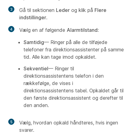
3
Gå til sektionen
Leder
og klik på
Flere
indstillinger
.
4
Vælg en af følgende
Alarmtilstand
:
Samtidig
— Ringer på alle de tilføjede
telefoner fra direktionsassistenter på samme
tid. Alle kan tage imod opkaldet.
Sekventiel
— Ringer til
direktionsassistentens telefon i den
rækkefølge, de vises i
direktionsassistentens tabel. Opkaldet går til
den første direktionsassistent og derefter til
den anden.
5
Vælg, hvordan opkald håndteres, hvis ingen
svarer.