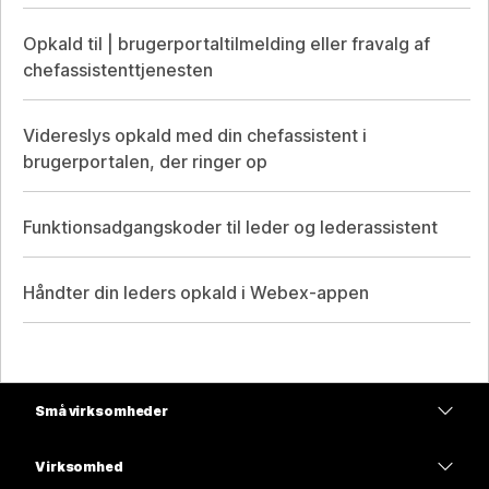
Opkald til | brugerportaltilmelding eller fravalg af
chefassistenttjenesten
Videreslys opkald med din chefassistent i
brugerportalen, der ringer op
Funktionsadgangskoder til leder og lederassistent
Håndter din leders opkald i Webex-appen
Små virksomheder
Priser
Virksomhed