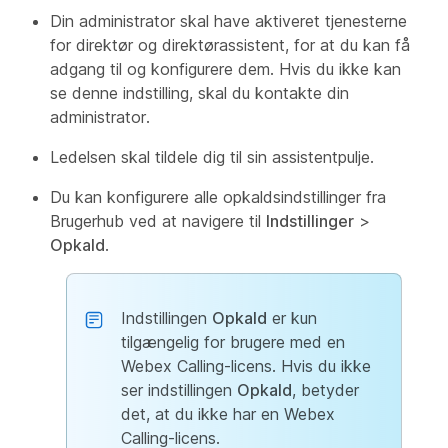
Din administrator skal have aktiveret tjenesterne
for direktør og direktørassistent, for at du kan få
adgang til og konfigurere dem. Hvis du ikke kan
se denne indstilling, skal du kontakte din
administrator.
Ledelsen skal tildele dig til sin assistentpulje.
Du kan konfigurere alle opkaldsindstillinger fra
Brugerhub ved at navigere til
Indstillinger
>
Opkald
.
Indstillingen
Opkald
er kun
tilgængelig for brugere med en
Webex Calling-licens. Hvis du ikke
ser indstillingen
Opkald
, betyder
det, at du ikke har en Webex
Calling-licens.