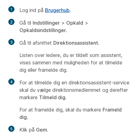
1
Log ind på
Brugerhub
.
2
Gå til
Indstillinger
>
Opkald
>
Opkaldsindstillinger
.
3
Gå til afsnittet
Direktionsassistent
.
Listen over ledere, du er tildelt som assistent,
vises sammen med muligheden for at tilmelde
dig eller framelde dig.
4
For at tilmelde dig en direktionsassistent-service
skal du vælge direktionsmedlemmet og derefter
markere
Tilmeld dig
.
For at framelde dig, skal du markere
Frameld
dig
.
5
Klik på
Gem
.