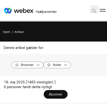
Hjælpecenter
Hjem
/
Artikel
Denne artikel gælder for:
Brancher
Roller
19. maj 2025 |
1465 visning(er) |
0 personer fandt dette nyttigt
Abonner