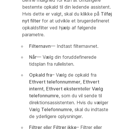
bestemte opkald til din ledende assistent.
Hvis dette er valgt, skal du klikke på
Tilføj
nyt filter
for at udvikle et brugerdefineret
opkaldsfilter ved hjælp af følgende
parametre.
Filternavn
— Indtast filternavnet.
Når
— Vælg din foruddefinerede
tidsplan fra rullelisten.
Opkald fra
– Vælg de opkald fra
Ethvert telefonnummer
,
Ethvert
internt
,
Ethvert eksternt
eller
Vælg
telefonnumre
, som du vil sende til
direktionsassistenten. Hvis du vælger
Vælg
Telefonnumre
, skal du indtaste
de yderligere oplysninger.
Filtrer
eller
Filtrer ikke
– Filtrer eller