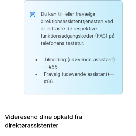
Du kan til- eller fravælge
direktionsassistenttjenesten ved
at indtaste de respektive
funktionsadgangskoder (FAC) på
telefonens tastatur.
Tilmelding (udøvende assistant)
—#65
Fravalg (udøvende assistant)—
#66
Videresend dine opkald fra
direktørassistenter