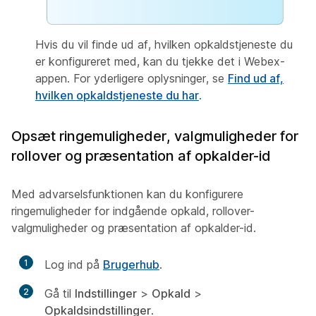
Hvis du vil finde ud af, hvilken opkaldstjeneste du
er konfigureret med, kan du tjekke det i Webex-
appen. For yderligere oplysninger, se
Find ud af,
hvilken opkaldstjeneste du har
.
Opsæt ringemuligheder, valgmuligheder for
rollover og præsentation af opkalder-id
Med advarselsfunktionen kan du konfigurere
ringemuligheder for indgående opkald, rollover-
valgmuligheder og præsentation af opkalder-id.
1
Log ind på
Brugerhub
.
2
Gå til
Indstillinger
>
Opkald
>
Opkaldsindstillinger
.