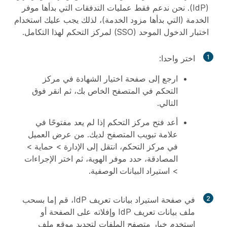
(IdP). نحن ندعم فقط عمليات التدفقات التي بدأها موفر
الخدمة (التي بدأها مزود الخدمة)، لذلك يجب عليك استخدام
اختبار الدخول الموحد (SSO) لمركز التحكم لهذا التكامل.
1
اختر واحدا:
ارجع إلى صفحة اختيار الشهادة في مركز
التحكم في المتصفح الخاص بك، ثم انقر فوق
التالي
.
أعد فتح مركز التحكم إذا لم يعد مفتوحًا في
علامة تبويب المتصفح لديك. من عرض العميل
في مركز التحكم، انتقل إلى
الإدارة
>
حماية
>
المصادقة
، حدد موفر الهوية، ثم اختر
الإجراءات
>
استيراد البيانات الوصفية
.
2
في صفحة استيراد بيانات تعريف IdP، قم إما بسحب
ملف بيانات تعريف IdP وإفلاته على الصفحة أو
استخدم خيار متصفح الملفات لتحديد موقع ملف