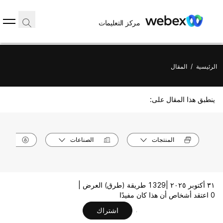
مركز التعليمات
الرئيسية
/
المقال
ينطبق هذا المقال على:
المنتجات
الصناعات
الأدوا
٣١ أكتوبر ٢٠٢٥ |
1329 طريقة (طرق) العرض |
0 اعتقد أشخاص أن هذا كان مفيدًا
اشتراك