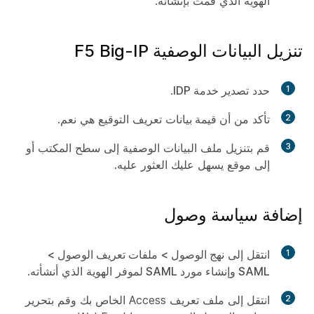
الهوية الذي قمت بإنشائه.
تنزيل البيانات الوصفية F5 Big-IP
1
حدد
تصدير خدمة IDP
.
2
تأكد من
أن قيمة بيانات
تعريف التوقيع هي
نعم
.
3
قم بتنزيل ملف البيانات الوصفية إلى سطح المكتب أو
إلى موقع يسهل عليك العثور عليه.
إضافة سياسة وصول
1
انتقل إلى
نهج الوصول > ملفات تعريف الوصول >
SAML وإنشاء مورد SAML
لموفر الهوية الذي أنشأته.
2
انتقل إلى ملف تعريف Access الخاص بك وقم بتحرير