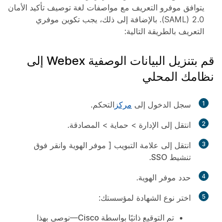
يتوافق موفرو التعريف مع مواصفات لغة توصيف تأكيد الأمان
2.0 (SAML). بالإضافة إلى ذلك، يجب تكوين موفري
التعريف بالطريقة التالية:
قم بتنزيل البيانات الوصفية Webex إلى
نظامك المحلي
1
سجل الدخول إلى
مركز
التحكم.
2
انتقل إلى
الإدارة
>
حماية
>
المصادقة
.
3
انتقل إلى علامة التبويب [
موفر الهوية
وانقر فوق
تنشيط SSO
.
4
حدد موفر الهوية.
5
اختر نوع الشهادة لمؤسستك:
تم التوقيع ذاتيًا بواسطة Cisco
—نوصي بهذا