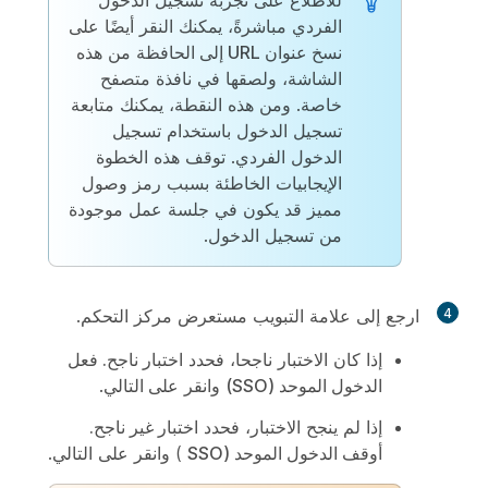
للاطلاع على تجربة تسجيل الدخول
الفردي مباشرةً، يمكنك النقر أيضًا على
نسخ عنوان URL إلى الحافظة
من هذه
الشاشة، ولصقها في نافذة متصفح
خاصة. ومن هذه النقطة، يمكنك متابعة
تسجيل الدخول باستخدام تسجيل
الدخول الفردي. توقف هذه الخطوة
الإيجابيات الخاطئة بسبب رمز وصول
مميز قد يكون في جلسة عمل موجودة
من تسجيل الدخول.
4
ارجع إلى علامة التبويب مستعرض مركز التحكم.
إذا كان الاختبار ناجحا، فحدد
اختبار ناجح. فعل
الدخول الموحد (SSO)
وانقر
على التالي
.
إذا لم ينجح الاختبار، فحدد
اختبار غير ناجح.
أوقف الدخول الموحد (SSO
) وانقر على
التالي
.