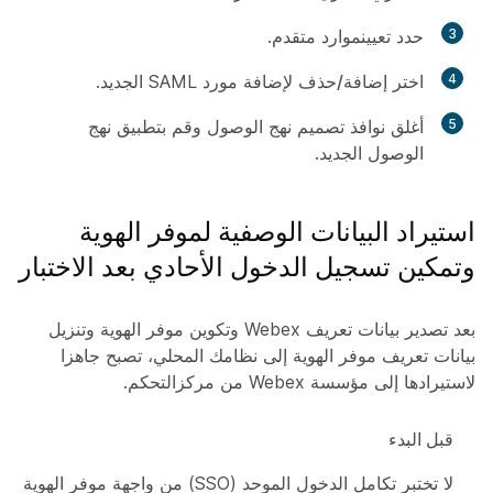
3
حدد
تعيين
موارد متقدم.
4
اختر
إضافة/حذف
لإضافة مورد SAML الجديد.
5
أغلق نوافذ تصميم نهج الوصول وقم بتطبيق نهج
الوصول الجديد.
استيراد البيانات الوصفية لموفر الهوية
وتمكين تسجيل الدخول الأحادي بعد الاختبار
بعد تصدير بيانات تعريف Webex وتكوين موفر الهوية وتنزيل
بيانات تعريف موفر الهوية إلى نظامك المحلي، تصبح جاهزا
لاستيرادها إلى مؤسسة Webex من مركزالتحكم.
قبل البدء
لا تختبر تكامل الدخول الموحد (SSO) من واجهة موفر الهوية