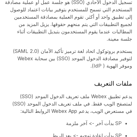
تسجيل الدخول الأحادي (SSO) هو جلسة عمل أو عملية مصادقة
المستخدم التي تسمح للمستخدم بتوفير بيانات اعتماد للوصول
إلى تطبيق واحد أو أكثر. تقوم العملية بمصادقة المستخدمين
لجميع التطبيقات التي يتم منحهم حقوقها. يزيل المزيد من
المطالبات عندما يقوم المستخدمون بتبديل التطبيقات أثناء
جلسة معينة.
يستخدم بروتوكول اتحاد لغة ترميز تأكيد الأمان (SAML 2.0)
لتوفير مصادقة الدخول الموحد (SSO) بين سحابة Webex
وموفر الهوية ( IdP).
ملفات التعريف
يدعم تطبيق Webex ملف تعريف الدخول الموحد (SSO)
لمتصفح الويب فقط. في ملف تعريف الدخول الموحد (SSO)
في مستعرض الويب، يدعم Webex App الروابط التالية:
SP بدأت آخر -> آخر ملزمة
SP بدأت إعادة توجيه -> بعد الربط