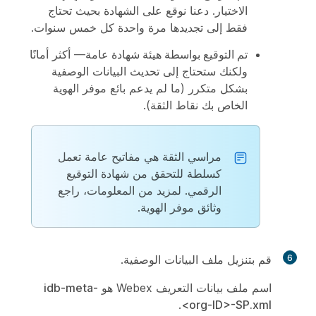
الاختيار. دعنا نوقع على الشهادة بحيث تحتاج
فقط إلى تجديدها مرة واحدة كل خمس سنوات.
تم التوقيع بواسطة هيئة شهادة عامة
— أكثر أمانًا
ولكنك ستحتاج إلى تحديث البيانات الوصفية
بشكل متكرر (ما لم يدعم بائع موفر الهوية
الخاص بك نقاط الثقة).
مراسي الثقة هي مفاتيح عامة تعمل
كسلطة للتحقق من شهادة التوقيع
الرقمي. لمزيد من المعلومات، راجع
وثائق موفر الهوية.
6
قم بتنزيل ملف البيانات الوصفية.
اسم ملف بيانات التعريف Webex هو
idb-meta-
.
<org-ID>-SP.xml