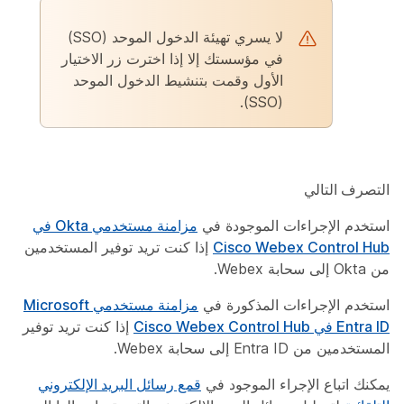
لا يسري تهيئة الدخول الموحد (SSO)
في مؤسستك إلا إذا اخترت زر الاختيار
الأول وقمت بتنشيط الدخول الموحد
(SSO).
التصرف التالي
استخدم الإجراءات الموجودة في
مزامنة مستخدمي Okta في
Cisco Webex Control Hub
إذا كنت تريد توفير المستخدمين
من Okta إلى سحابة Webex.
استخدم الإجراءات المذكورة في
مزامنة مستخدمي Microsoft
Entra ID في Cisco Webex Control Hub
إذا كنت تريد توفير
المستخدمين من Entra ID إلى سحابة Webex.
يمكنك اتباع الإجراء الموجود في
قمع رسائل البريد الإلكتروني