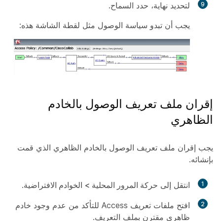
9
لتحديد
نهاية
، حدد
السماح
.
يجب أن تبدو سياسة الوصول مثل لقطة الشاشة هذه:
إقران ملف تعريف الوصول بالخادم
الظاهري
يجب إقران ملف تعريف الوصول بالخادم الظاهري الذي قمت
بإنشائه.
1
انتقل إلى
حركة المرور المحلية
>
الخوادم الافتراضية
.
2
افتح ملفات تعريف Access للتأكد من عدم وجود خادم
ظاهري مقترن بملف التعريف.