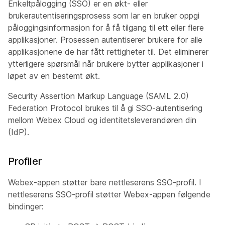
Enkeltpålogging (SSO) er en økt- eller
brukerautentiseringsprosess som lar en bruker oppgi
påloggingsinformasjon for å få tilgang til ett eller flere
applikasjoner. Prosessen autentiserer brukere for alle
applikasjonene de har fått rettigheter til. Det eliminerer
ytterligere spørsmål når brukere bytter applikasjoner i
løpet av en bestemt økt.
Security Assertion Markup Language (SAML 2.0)
Federation Protocol brukes til å gi SSO-autentisering
mellom Webex Cloud og identitetsleverandøren din
(IdP).
Profiler
Webex-appen støtter bare nettleserens SSO-profil. I
nettleserens SSO-profil støtter Webex-appen følgende
bindinger: