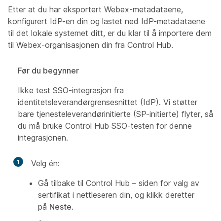
Etter at du har eksportert Webex-metadataene,
konfigurert IdP-en din og lastet ned IdP-metadataene
til det lokale systemet ditt, er du klar til å importere dem
til Webex-organisasjonen din fra Control Hub.
Før du begynner
Ikke test SSO-integrasjon fra
identitetsleverandørgrensesnittet (IdP). Vi støtter
bare tjenesteleverandørinitierte (SP-initierte) flyter, så
du må bruke Control Hub SSO-testen for denne
integrasjonen.
1
Velg én:
Gå tilbake til Control Hub – siden for valg av
sertifikat i nettleseren din, og klikk deretter
på
Neste
.