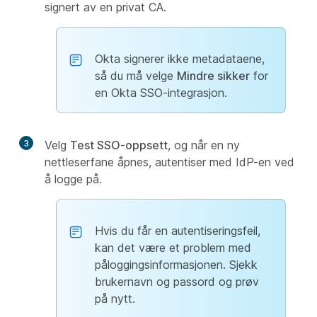
signert av en privat CA.
Okta signerer ikke metadataene,
så du må velge
Mindre sikker
for
en Okta SSO-integrasjon.
3
Velg
Test SSO-oppsett
, og når en ny
nettleserfane åpnes, autentiser med IdP-en ved
å logge på.
Hvis du får en autentiseringsfeil,
kan det være et problem med
påloggingsinformasjonen. Sjekk
brukernavn og passord og prøv
på nytt.