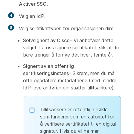
Aktiver SSO
.
4
Velg en IdP.
5
Velg sertifikattypen for organisasjonen din:
Selvsignert av Cisco
– Vi anbefaler dette
valget. La oss signere sertifikatet, slik at du
bare trenger å fornye det hvert femte år.
Signert av en offentlig
sertifiseringsinstans
– Sikrere, men du må
ofte oppdatere metadataene (med mindre
IdP-leverandøren din støtter tillitsankere).
Tillitsankere er offentlige nøkler
som fungerer som en autoritet for
å verifisere sertifikatet til en digital
signatur. Hvis du vil ha mer