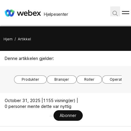
Hjelpesenter
Hjem
/
Artikkel
Denne artikkelen gjelder:
Produkter
Bransjer
Roller
Operativsy
October 31, 2025 |
1155 visning(er) |
0 personer mente dette var nyttig
Abonner