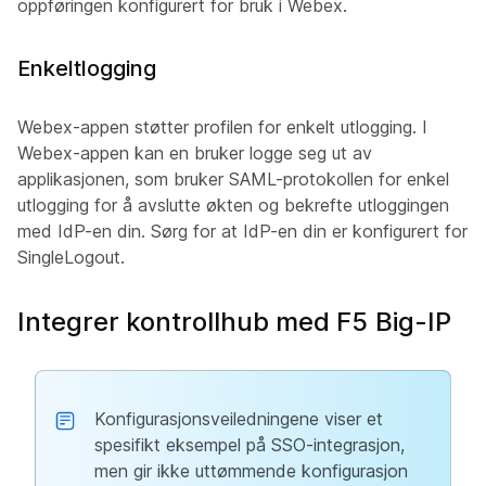
oppføringen konfigurert for bruk i Webex.
Enkeltlogging
Webex-appen støtter profilen for enkelt utlogging. I
Webex-appen kan en bruker logge seg ut av
applikasjonen, som bruker SAML-protokollen for enkel
utlogging for å avslutte økten og bekrefte utloggingen
med IdP-en din. Sørg for at IdP-en din er konfigurert for
SingleLogout.
Integrer kontrollhub med F5 Big-IP
Konfigurasjonsveiledningene viser et
spesifikt eksempel på SSO-integrasjon,
men gir ikke uttømmende konfigurasjon