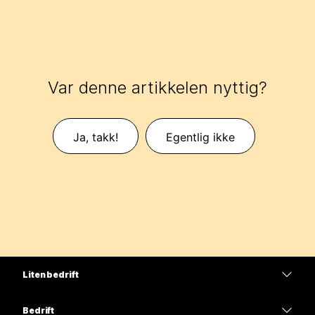
Var denne artikkelen nyttig?
Ja, takk!
Egentlig ikke
Liten bedrift
Priser
Bedrift