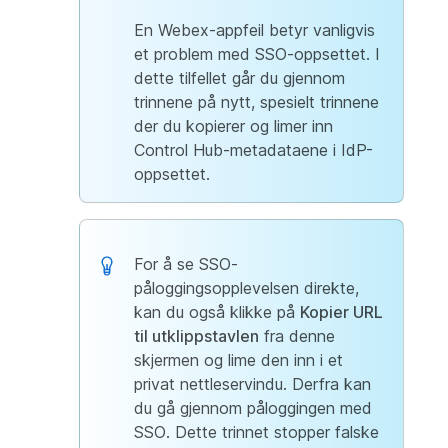
En Webex-appfeil betyr vanligvis
et problem med SSO-oppsettet. I
dette tilfellet går du gjennom
trinnene på nytt, spesielt trinnene
der du kopierer og limer inn
Control Hub-metadataene i IdP-
oppsettet.
For å se SSO-
påloggingsopplevelsen direkte,
kan du også klikke på
Kopier URL
til utklippstavlen
fra denne
skjermen og lime den inn i et
privat nettleservindu. Derfra kan
du gå gjennom påloggingen med
SSO. Dette trinnet stopper falske