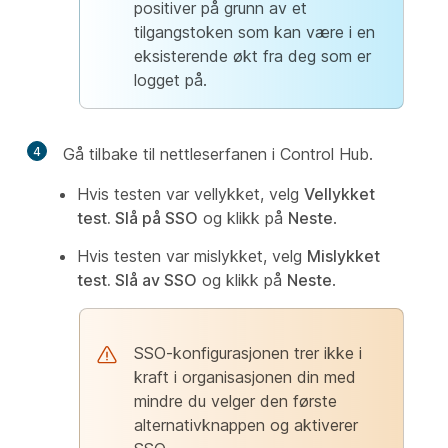
positiver på grunn av et
tilgangstoken som kan være i en
eksisterende økt fra deg som er
logget på.
4
Gå tilbake til nettleserfanen i Control Hub.
Hvis testen var vellykket, velg
Vellykket
test. Slå på SSO
og klikk på
Neste
.
Hvis testen var mislykket, velg
Mislykket
test. Slå av SSO
og klikk på
Neste
.
SSO-konfigurasjonen trer ikke i
kraft i organisasjonen din med
mindre du velger den første
alternativknappen og aktiverer