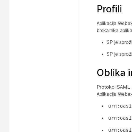
Profili
Aplikacija Webex
brskalnika apli
SP je spro
SP je spro
Oblika 
Protokol SAML 
Aplikacija Webe
urn:oasi
urn:oasi
urn:oasi