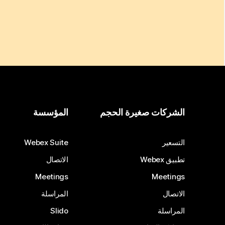
الشركات صغيرة الحجم
المؤسسة
التسعير
Webex Suite
تطبيق Webex
الاتصال
Meetings
Meetings
الاتصال
المراسلة
المراسلة
Slido