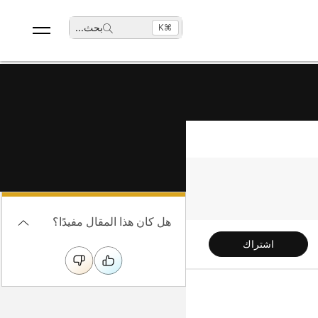
بحث
...
⌘K
هل كان هذا المقال مفيدًا؟
اشتراك