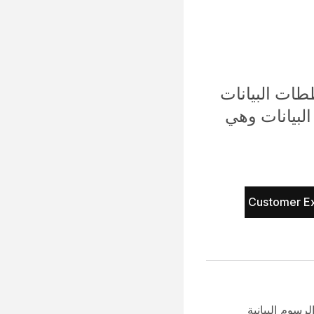
صول إلى مخططات البيانات
لبيانات وهي
Customer E
رسوم البيانية