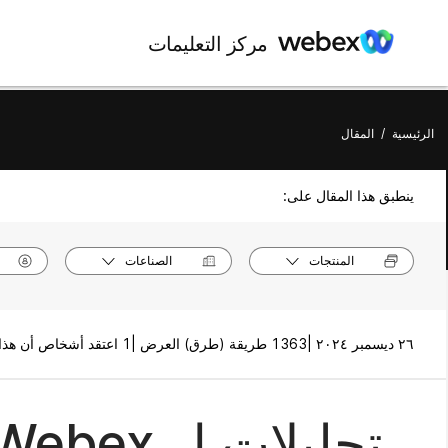
مركز التعليمات
الرئيسية
/
المقال
ينطبق هذا المقال على:
المنتجات
الصناعات
٢٦ ديسمبر ٢٠٢٤ |
1363 طريقة (طرق) العرض |
1 اعتقد أشخاص أن هذا كان مفيدًا