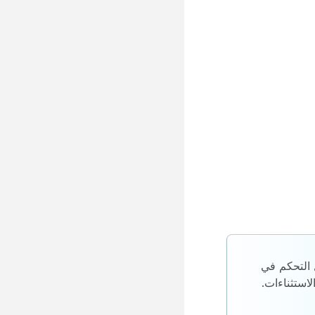
 التحكم في
لاستثناءات.