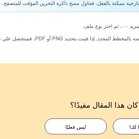
خارجية ممكنة بالفعل، فحاول مسح ذاكرة التخزين المؤقت للمتصفح.
مزيد
، ثم اختر نوع ملف.
إذا اخترت CSV، فستقوم بتصدير جميع البيانات الخاصة بالمخطط ال
ان هذا المقال مفيدًا؟
 لك!
ليس فعليًا