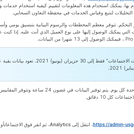
لتحليلات لتتبع وقياس الخدمات في محفظة التعاون السحابي.
كز التحكم. تتوفر معظم المخططات والرسوم البيانية بتنسيق يومي و
نتش (GMT). تعتمد كمية البيانات التي يمكنك الوصول إليها على نوع العميل الذي أنت عليه. إذا
تعود بيانات علامة التبويب "الجودة" في "إحصاءات الاجتماعات" فقط إلى 0
ات كل 10 دقائق.
https://admin-us
، انتقل إلى
Analytics
،
ثم انقر فوق
الاجتماعات
أو 