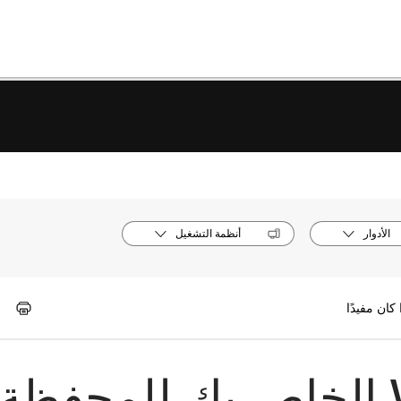
الأدوار
أنظمة التشغيل
تحليلات ل Webex الخاص بك للمحفظة