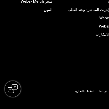
متجر Webex Merch
إنترنت المباشرة وعند الطلب
المهن
الابتكارات
لارتباط
العلامات التجارية