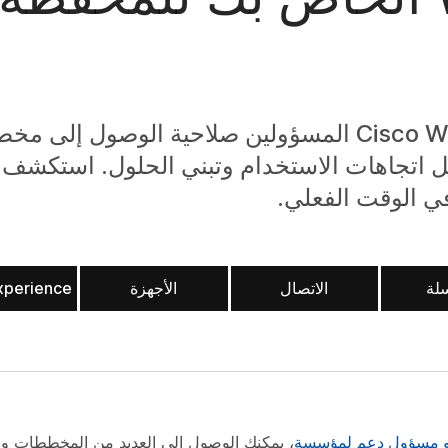
تمنح التحليلات في Cisco Webex Control Hub المسؤولين صلاحية الو
ل اتجاهات الاستخدام وتبني الحلول. استكشف ا
 في الوقت الفعلي.
سلة
الاتصال
الأجهزة
xperience
 أو مسؤول دعم لمؤسسة
، يمكنك الوصول إلى العديد من المخططات وال