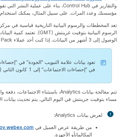
مؤسستك وعدد المرات. على سبيل المثال، يمكنك استخدام ا
تعد المخططات والرسوم البيانية التاريخية قياسية في مر
الرسوم البيانية بتوقيت غري
الوصول إلى 3 أشهر من البيانات. إذا كنت أحد عملاء Pro Pack ، فيمكنك الوصول إلى 13 شهرا من البيانات.
في "إحصاءات الاجتماعات" إلى 1 كانون الثاني (يناير) 2021.
مساء بتوقيت جرينتش في اليوم التالي. يتم تحديث بيانات الاجتماع
1
لعرض بيانات Analytics:
من طريقة عرض العميل في
gov.webex.com
المكالمات
أو
الأجهزة.