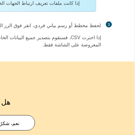
إذا كانت ملفات تعريف ارتباط الجهات ال
3
لحفظ مخطط أو رسم بياني فردي، انقر فوق الزر ال
المعروضة على الشاشة فقط.
هل ك
نعم، شكرًا