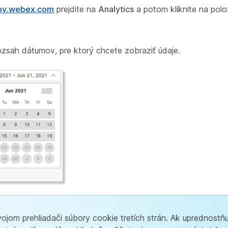
gov.webex.com
prejdite na
Analytics
a potom kliknite na pol
zsah dátumov, pre ktorý chcete zobraziť údaje.
vojom prehliadači súbory cookie tretích strán. Ak uprednostňu