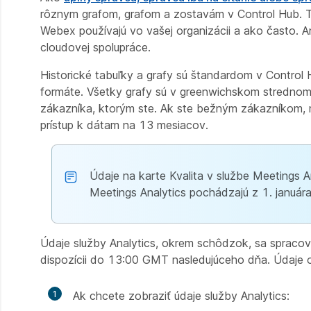
rôznym grafom, grafom a zostavám v Control Hub. Ti
Webex používajú vo vašej organizácii a ako často. An
cloudovej spolupráce.
Historické tabuľky a grafy sú štandardom v Control
formáte. Všetky grafy sú v greenwichskom strednom
zákazníka, ktorým ste. Ak ste bežným zákazníkom, 
prístup k dátam na 13 mesiacov.
Údaje na karte Kvalita v službe Meetings A
Meetings Analytics pochádzajú z 1. január
Údaje služby Analytics, okrem schôdzok, sa spracov
dispozícii do 13:00 GMT nasledujúceho dňa. Údaje o 
1
Ak chcete zobraziť údaje služby Analytics: