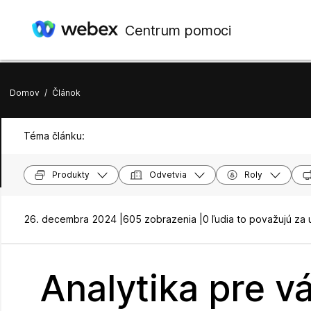
Centrum pomoci
Domov
/
Článok
Téma článku:
Produkty
Odvetvia
Roly
26. decembra 2024 |
605 zobrazenia |
0 ľudia to považujú za 
Analytika pre v