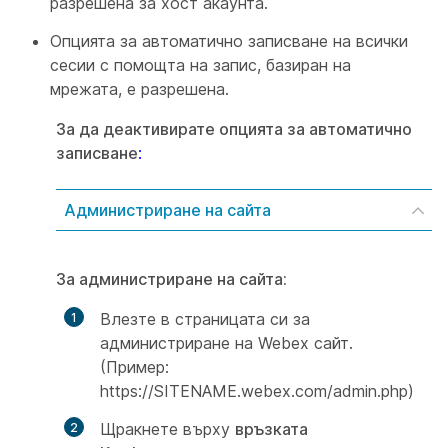
разрешена за хост акаунта.
Опцията за автоматично записване на всички
сесии с помощта на запис, базиран на
мрежата, е разрешена.
За да деактивирате опцията за автоматично
записване
:
Администриране на сайта
За администриране на сайта:
Влезте в страницата си за
администриране на Webex сайт.
(Пример:
https://SITENAME.webex.com/admin.php)
Щракнете върху
връзката