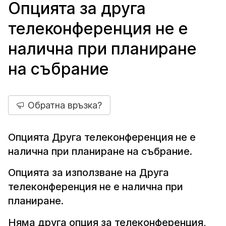
Опцията за друга
телеконференция не е
налична при планиране
на събрание
Обратна връзка?
Опцията Друга телеконференция не е
налична при планиране на събрание.
Опцията за използване на Друга
телеконференция не е налична при
планиране.
Няма друга опция за телеконференция,