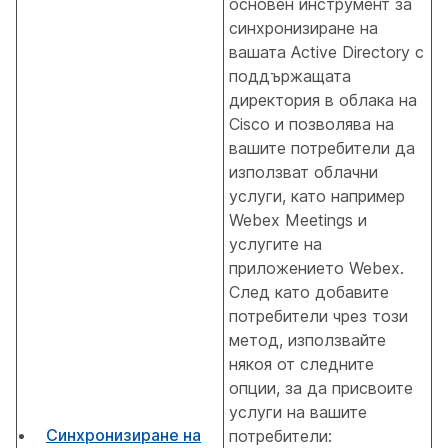
основен инструмент за
синхронизиране на
вашата Active Directory с
поддържащата
директория в облака на
Cisco и позволява на
вашите потребители да
използват облачни
услуги, като например
Webex Meetings и
услугите на
приложението Webex.
След като добавите
потребители чрез този
метод, използвайте
някоя от следните
опции, за да присвоите
услуги на вашите
Синхронизиране на
потребители: