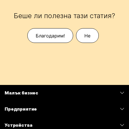
Беше ли полезна тази статия?
Благодарим!
Не
Малък бизнес
Цени
Предприятие
Приложение Webex
Webex Suite
Устройства
Срещи