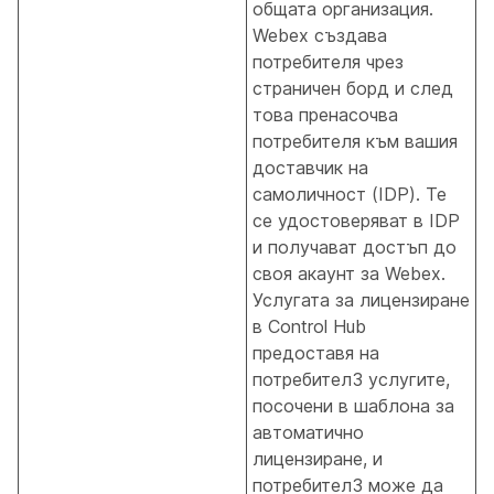
общата организация.
Webex създава
потребителя чрез
страничен борд и след
това пренасочва
потребителя към вашия
доставчик на
самоличност (IDP). Те
се удостоверяват в IDP
и получават достъп до
своя акаунт за Webex.
Услугата за лицензиране
в Control Hub
предоставя на
потребител3 услугите,
посочени в шаблона за
автоматично
лицензиране, и
потребител3 може да