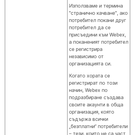
Използваме и термина
"странично качване", ако
потребител покани друг
потребител да се
присъедини към Webex,
а поканеният потребител
се регистрира
независимо от
организацията си.
Когато хората се
регистрират по този
начин, Webex по
подразбиране създава
своите акаунти в обща
организация, която
съдържа всички
„безплатни“ потребители
– тези, които не са част