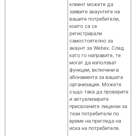
клиент можете да
заявите акаунтите на
вашите потребители,
които са се
регистрирали
самостоятелно за
акаунт за Webex. След
като го направите, те
могат да използват
функции, включени в
абонамента за вашата
организация. Можете
също така да проверите
и актуализирате
присвоените лицензи за
тези потребители по
време на прегледа на
иска на потребителя.