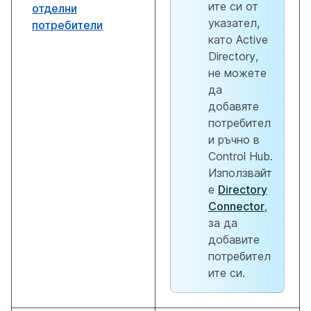
ите си от
отделни
указател,
потребители
като Active
Directory,
не можете
да
добавяте
потребител
и ръчно в
Control Hub.
Използвайт
е
Directory
Connector
,
за да
добавите
потребител
ите си.