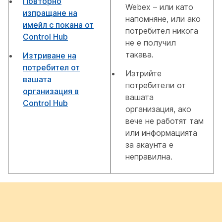
Повторно
Webex – или като
изпращане на
напомняне, или ако
имейл с покана от
потребител никога
Control Hub
не е получил
такава.
Изтриване на
потребител от
Изтрийте
вашата
потребители от
организация в
вашата
Control Hub
организация, ако
вече не работят там
или информацията
за акаунта е
неправилна.