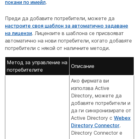
покани по имейл
.
Преди да добавите потребители, можете да
настроите своя шаблон за автоматично задаване
на лицензи
. Лицензите в шаблона се присвояват
автоматично на нови потребители, когато добавяте
потребители с някой от наличните методи.
Метод за управление на
Описание
потребителите
Ако фирмата ви
използва Active
Directory, можете да
добавяте потребители и
да ги синхронизирате от
Active Directory с
Webex
Directory Connector
.
Directory Connector е