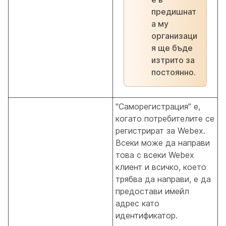
предишнат
а му
организаци
я ще бъде
изтрито за
постоянно.
"Саморегистрация" е,
когато потребителите се
регистрират за Webex.
Всеки може да направи
това с всеки Webex
клиент и всичко, което
трябва да направи, е да
предостави имейл
адрес като
идентификатор.