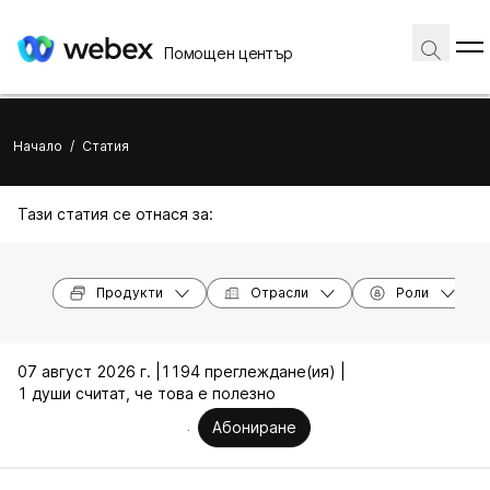
Помощен център
Начало
/
Статия
Тази статия се отнася за:
Продукти
Отрасли
Роли
07 август 2026 г. |
1194 преглеждане(ия) |
1 души считат, че това е полезно
Абониране