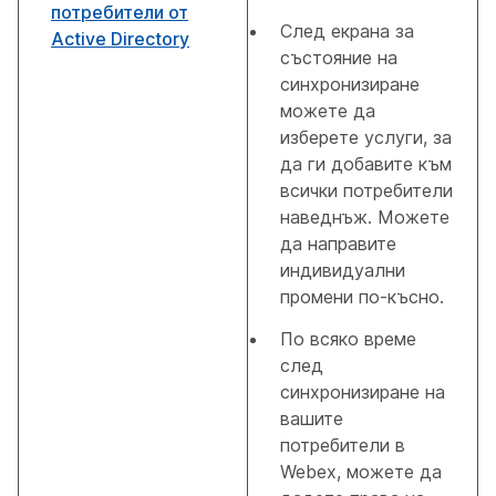
потребители от
След екрана за
Active Directory
състояние на
синхронизиране
можете да
изберете услуги, за
да ги добавите към
всички потребители
наведнъж. Можете
да направите
индивидуални
промени по-късно.
По всяко време
след
синхронизиране на
вашите
потребители в
Webex, можете да