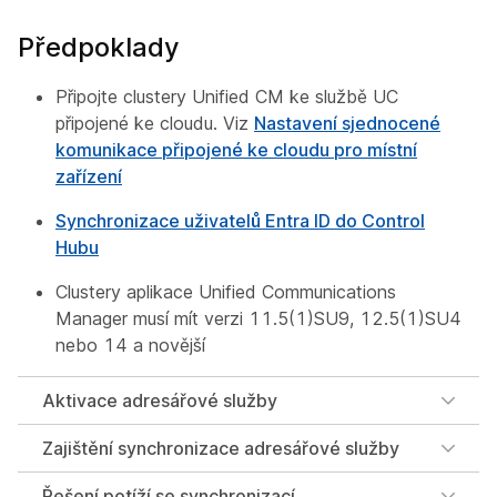
Předpoklady
Připojte clustery Unified CM ke službě UC
připojené ke cloudu. Viz
Nastavení sjednocené
komunikace připojené ke cloudu pro místní
zařízení
Synchronizace uživatelů Entra ID do Control
Hubu
Clustery aplikace Unified Communications
Manager musí mít verzi 11.5(1)SU9, 12.5(1)SU4
nebo 14 a novější
Aktivace adresářové služby
Zajištění synchronizace adresářové služby
Řešení potíží se synchronizací