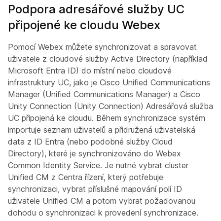
Podpora adresářové služby UC
připojené ke cloudu Webex
Pomocí Webex můžete synchronizovat a spravovat
uživatele z cloudové služby Active Directory (například
Microsoft Entra ID) do místní nebo cloudové
infrastruktury UC, jako je Cisco Unified Communications
Manager (Unified Communications Manager) a Cisco
Unity Connection (Unity Connection) Adresářová služba
UC připojená ke cloudu. Během synchronizace systém
importuje seznam uživatelů a přidružená uživatelská
data z ID Entra (nebo podobné služby Cloud
Directory), které je synchronizováno do Webex
Common Identity Service. Je nutné vybrat cluster
Unified CM z Centra řízení, který potřebuje
synchronizaci, vybrat příslušné mapování polí ID
uživatele Unified CM a potom vybrat požadovanou
dohodu o synchronizaci k provedení synchronizace.