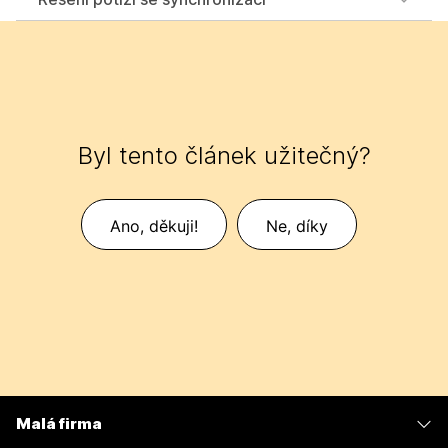
Byl tento článek užitečný?
Ano, děkuji!
Ne, díky
Malá firma