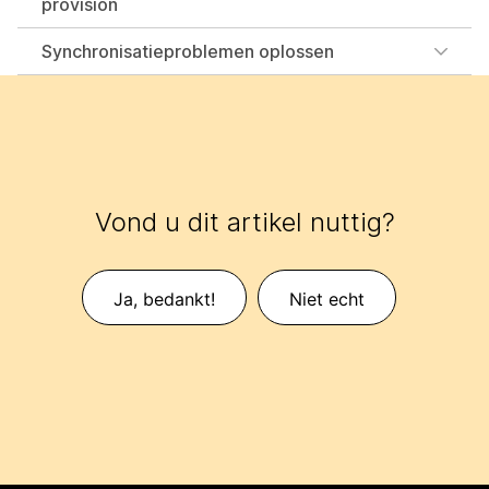
provision
Synchronisatieproblemen oplossen
Vond u dit artikel nuttig?
Ja, bedankt!
Niet echt