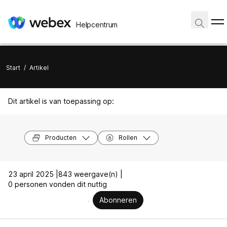
Helpcentrum
Start
/
Artikel
Dit artikel is van toepassing op:
Producten
Rollen
23 april 2025 |
843 weergave(n) |
0 personen vonden dit nuttig
Abonneren