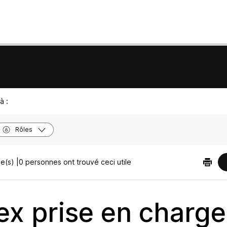
à :
Rôles
e(s) |
0 personnes ont trouvé ceci utile
x prise en charge