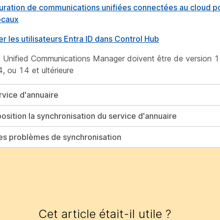
uration de communications unifiées connectées au cloud po
ocaux
r les utilisateurs Entra ID dans Control Hub
s Unified Communications Manager doivent être de version 
 ou 14 et ultérieure
rvice d'annuaire
osition la synchronisation du service d'annuaire
es problèmes de synchronisation
Cet article était-il utile ?