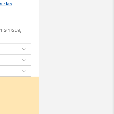
ur les
11.5(1)SU9,