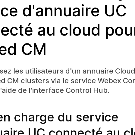
ice d'annuaire UC
ecté au cloud pou
ied CM
ez les utilisateurs d'un annuaire Cloud
ied CM clusters via le service Webex 
l'aide de l'interface Control Hub.
en charge du service
uaire UC connecté au c