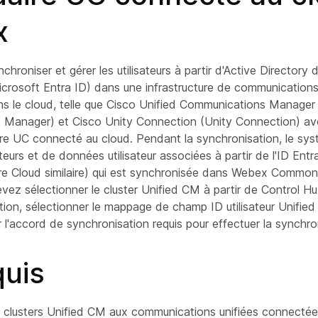
x
hroniser et gérer les utilisateurs à partir d'Active Directory 
crosoft Entra ID) dans une infrastructure de communications 
s le cloud, telle que Cisco Unified Communications Manager 
 Manager) et Cisco Unity Connection (Unity Connection) a
ire UC connecté au cloud. Pendant la synchronisation, le sy
sateurs et de données utilisateur associées à partir de l'ID Entr
ire Cloud similaire) qui est synchronisée dans Webex Common
vez sélectionner le cluster Unified CM à partir de Control Hu
ion, sélectionner le mappage de champ ID utilisateur Unified
r l'accord de synchronisation requis pour effectuer la synchro
quis
s clusters Unified CM aux communications unifiées connectée