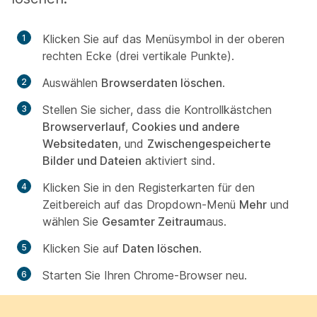
Klicken Sie auf das Menüsymbol in der oberen
rechten Ecke (drei vertikale Punkte).
Auswählen
Browserdaten löschen
.
Stellen Sie sicher, dass die Kontrollkästchen
Browserverlauf
,
Cookies und andere
Websitedaten
, und
Zwischengespeicherte
Bilder und Dateien
aktiviert sind.
Klicken Sie in den Registerkarten für den
Zeitbereich auf das Dropdown-Menü
Mehr
und
wählen Sie
Gesamter Zeitraum
aus.
Klicken Sie auf
Daten löschen
.
Starten Sie Ihren Chrome-Browser neu.