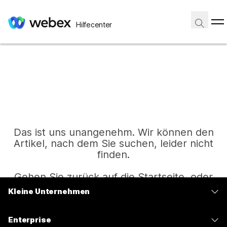
Hilfecenter
Das ist uns unangenehm. Wir können den
Artikel, nach dem Sie suchen, leider nicht
finden.
Gehen Sie zurück auf die Startseite, oder
versuchen Sie es erneut.
Kleine Unternehmen
Preise
Enterprise