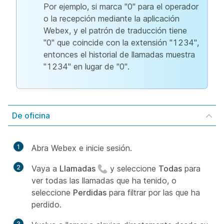
Por ejemplo, si marca "0" para el operador
o la recepción mediante la aplicación
Webex, y el patrón de traducción tiene
"0" que coincide con la extensión "1234",
entonces el historial de llamadas muestra
"1234" en lugar de "0".
De oficina
1
Abra Webex e inicie sesión.
2
Vaya a
Llamadas
y seleccione
Todas
para
ver todas las llamadas que ha tenido, o
seleccione
Perdidas
para filtrar por las que ha
perdido.
3