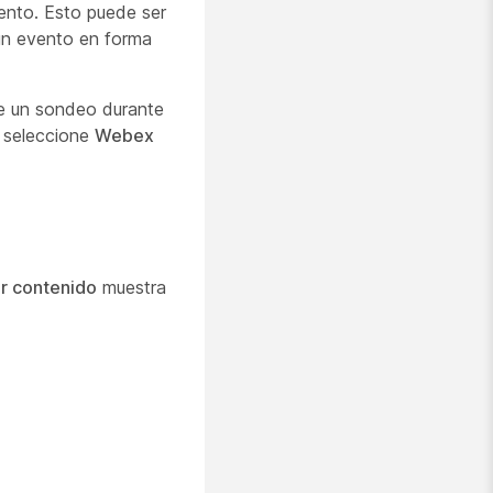
ento. Esto puede ser
un evento en forma
ee un sondeo durante
y seleccione
Webex
r contenido
muestra