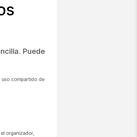
os
ncilla. Puede
, uso compartido de
el organizador,