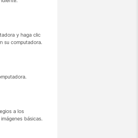
ndiente.
tadora y haga clic
n su computadora.
computadora.
egios a los
r imágenes básicas.