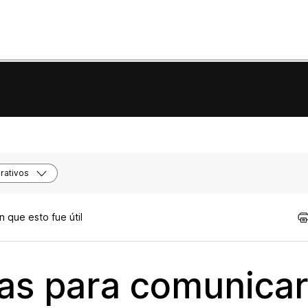
rativos
 que esto fue útil
cas para comunica