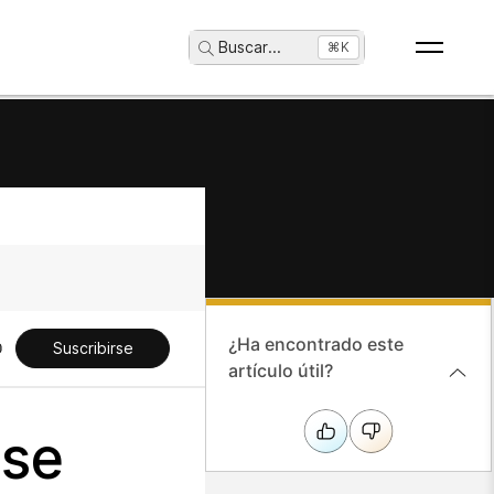
Buscar
...
⌘K
¿Ha encontrado este
Suscribirse
artículo útil?
rse