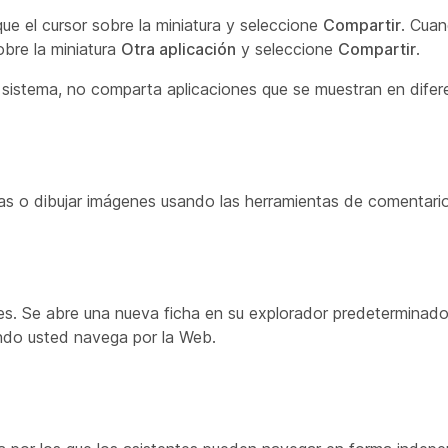
ue el cursor sobre la miniatura y seleccione
Compartir
. Cuan
obre la miniatura
Otra aplicación
y seleccione
Compartir
.
 sistema, no comparta aplicaciones que se muestran en difer
as o dibujar imágenes usando las herramientas de comentario
s. Se abre una nueva ficha en su explorador predeterminado
ando usted navega por la Web.