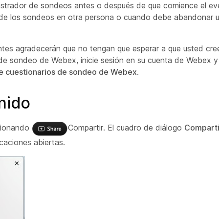
inistrador de sondeos antes o después de que comience el ev
ad de los sondeos en otra persona o cuando debe abandonar 
ntes agradecerán que no tengan que esperar a que usted cr
s de sondeo de Webex, inicie sesión en su cuenta de Webex 
de cuestionarios de sondeo de Webex
.
nido
ccionando
Compartir. El cuadro de diálogo
Comparti
icaciones abiertas.