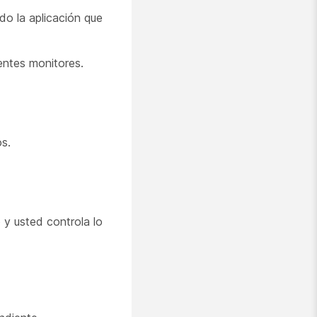
do la aplicación que
entes monitores.
s.
 y usted controla lo