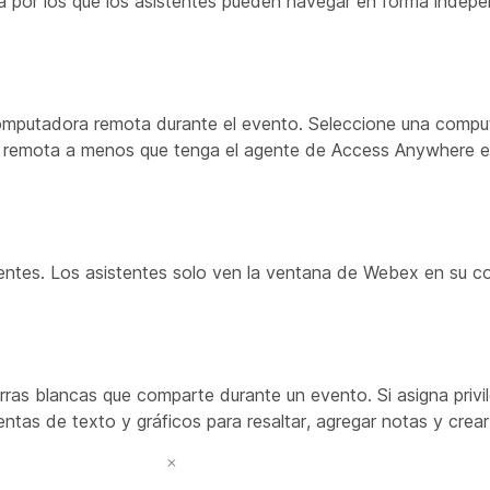
 por los que los asistentes pueden navegar en forma indepe
 computadora remota durante el evento. Seleccione una compu
 remota a menos que tenga el agente de Access Anywhere e
tentes. Los asistentes solo ven la ventana de Webex en su 
rras blancas que comparte durante un evento. Si asigna privil
ientas de texto y gráficos para resaltar, agregar notas y crea