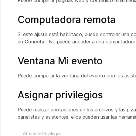
Puede compartir páginas web y contenido multimedia
Computadora remota
Si este ajuste está habilitado, puede controlar una
en
Conectar
. No puede acceder a una computadora
Ventana Mi evento
Puede compartir la ventana del evento con los asis
Asignar privilegios
Puede realizar anotaciones en los archivos y las piza
panelistas y asistentes, ellos pueden usar las herram