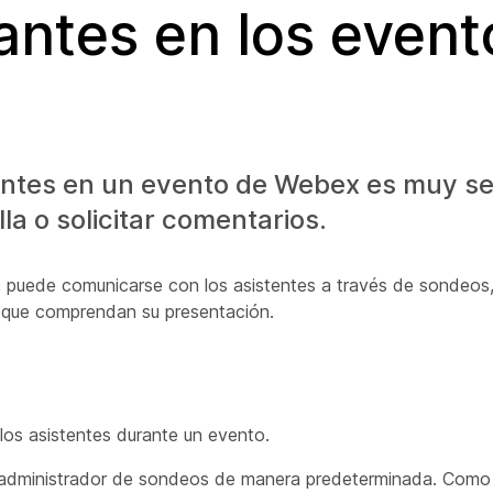
pantes en los event
antes en un evento de Webex es muy se
a o solicitar comentarios.
, puede comunicarse con los asistentes a través de sondeos
r que comprendan su presentación.
os asistentes durante un evento.
el administrador de sondeos de manera predeterminada. Como 