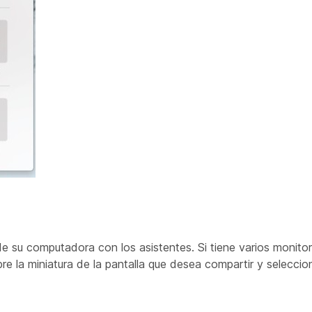
de su computadora con los asistentes. Si tiene varios monito
e la miniatura de la pantalla que desea compartir y selecci