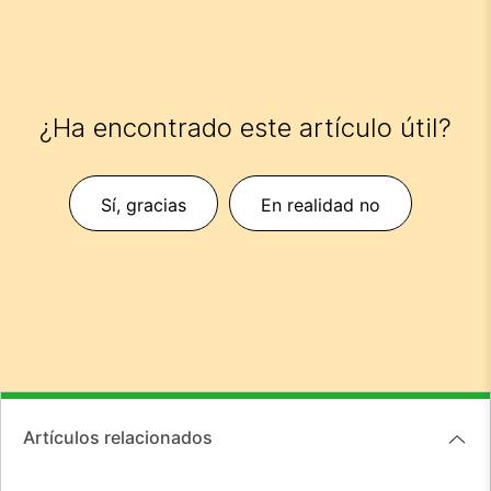
¿Ha encontrado este artículo útil?
Sí, gracias
En realidad no
Artículos relacionados