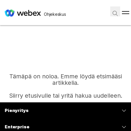
Ohjekeskus
Tämäpä on noloa. Emme löydä etsimääsi
artikkelia.
Siirry etusivulle tai yritä hakua uudelleen.
Pienyritys
Etusivu
Hinnoittelu
Enterprise