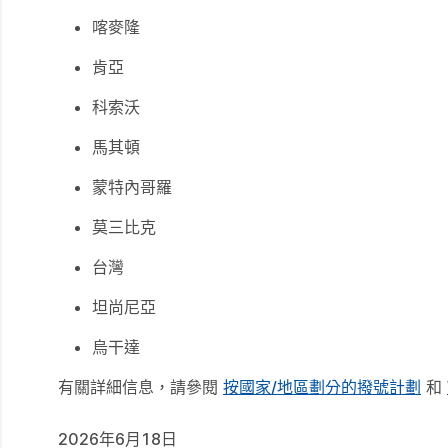
喀麥隆
肯亞
科索沃
馬其頓
蒙特內哥羅
莫三比克
台灣
坦尚尼亞
烏干達
有關詳細信息，請參閱
按國家/地區劃分的撥號計劃
和
2026年6月18日