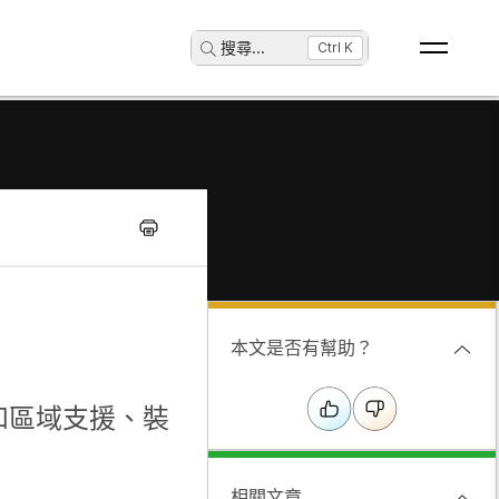
搜尋
...
Ctrl K
本文是否有幫助？
言和區域支援、裝
相關文章