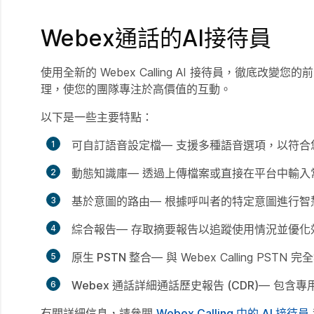
Webex通話的AI接待員
使用全新的 Webex Calling AI 接待員，徹底
理，使您的團隊專注於高價值的互動。
以下是一些主要特點：
可自訂語音設定檔
— 支援多種語音選項，以符合
動態知識庫
— 透過上傳檔案或直接在平台中輸入
基於意圖的路由
— 根據呼叫者的特定意圖進行智
綜合報告
— 存取摘要報告以追蹤使用情況並優化
原生 PSTN 整合
— 與 Webex Calling PS
Webex 通話詳細通話歷史報告 (CDR)
— 包含專
有關詳細信息，請參閱
Webex Calling 中的 AI 接待員