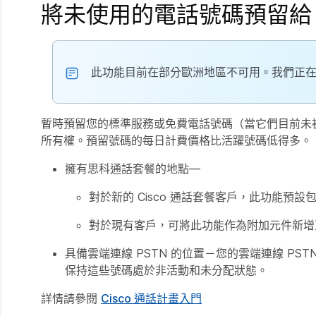
將未使用的電話號碼預留給 We
此功能目前在部分歐洲地區不可用。我們正
暫時預留您的標準服務或免費電話號碼（當它們目前未
所有權。預留號碼的每日計費價格比活躍號碼低得多。
擁有思科通話套餐的地點—
對於新的 Cisco 通話套餐客戶，此功能預
對於現有客戶，可將此功能作為附加元件新增至您
具備雲端連線 PSTN 的位置－您的雲端連線 PS
保持這些號碼處於非活動和未分配狀態。
詳情請參閱
Cisco 通話計畫入門