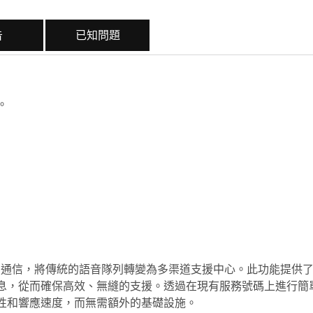
告
已知問題
。
t 透過啟用基於簡訊的通信，將傳統的語音隊列轉變為多渠道支援中心。此功能
息，從而確保高效、無縫的支援。透過在現有服務號碼上進行簡
性和響應速度，而無需額外的基礎設施。