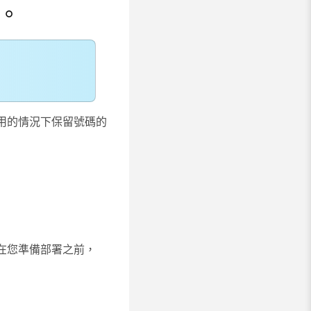
用。
用的情況下保留號碼的
，在您準備部署之前，