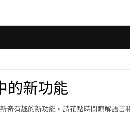
ng 中的新功能
新增了許多新奇有趣的新功能。請花點時間瞭解語