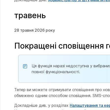
травень
28 травня 2026 року
Покращені сповіщення г
Ця функція наразі недоступна у вибран
повної функціональності.
Тепер ви можете отримувати сповіщення про нов
обмежено одним способом сповіщення. SMS-спові
Докладніше див. у розділах
Налаштування та ке