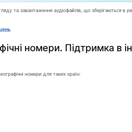
ляду та завантаження аудіофайлів, що зберігаються в ре
шень
.
фічні номери. Підтримка в і
еографічні номери для таких країн: