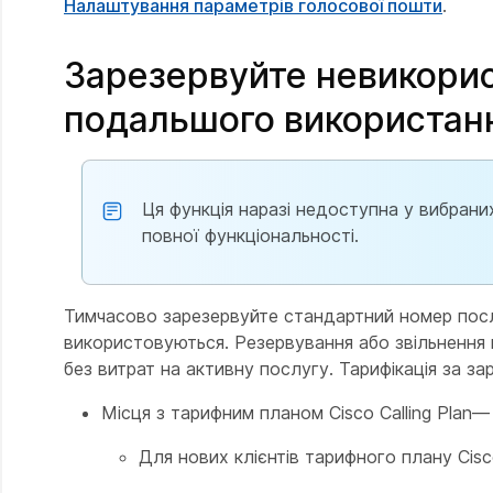
Налаштування параметрів голосової пошти
.
Зарезервуйте невикорис
подальшого використанн
Ця функція наразі недоступна у вибран
повної функціональності.
Тимчасово зарезервуйте стандартний номер послу
використовуються. Резервування або звільнення
без витрат на активну послугу. Тарифікація за 
Місця з тарифним планом Cisco Calling Plan—
Для нових клієнтів тарифного плану Cisc