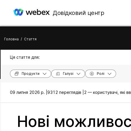
Довідковий центр
Головна
/
Стаття
Ця стаття для:
Продукти
Галузі
Ролі
09 липня 2026 р. |
9312 переглядів |
2 — користувачі, які 
Нові можливост