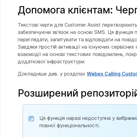
Допомога клієнтам: Чер
Текстові черги для Customer Assist перетворюють
забезпечуючи зв'язок на основі SMS. Ця функція
переглядати, запитувати та відповідати на повід
Завдяки простій активації на існуючих сервісних 
взаємодії на основі текстових повідомлень, пок
додаткової інфраструктури.
Докладніше див. у розділах
Webex Calling Custo
Розширений репозиторі
Ця функція наразі недоступна у вибран
повної функціональності.