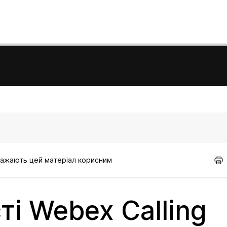
вважають цей матеріал корисним
і Webex Calling