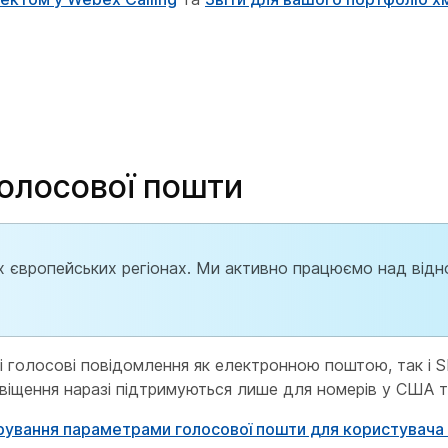
олосової пошти
их європейських регіонах. Ми активно працюємо над від
і голосові повідомлення як електронною поштою, так і 
щення наразі підтримуються лише для номерів у США т
рування параметрами голосової пошти для користувача 