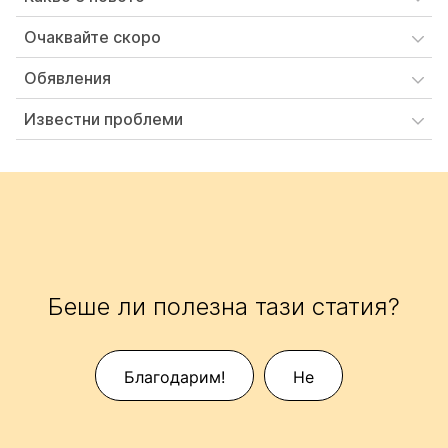
Очаквайте скоро
Обявления
Известни проблеми
Беше ли полезна тази статия?
Благодарим!
Не