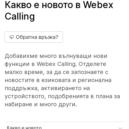
Какво е новото в Webex
Calling
Обратна връзка?
Добавихме много вълнуващи нови
функции в Webex Calling. Отделете
малко време, за да се запознаете с
новостите в езиковата и регионална
поддръжка, активирането на
устройството, подобренията в плана за
набиране и много други.
Какво е новото