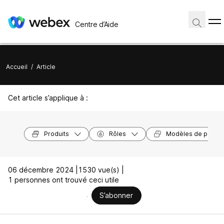
Centre d’Aide
Accueil
/
Article
Cet article s’applique à :
Produits
Rôles
Modèles de périph
06 décembre 2024 |
1530 vue(s) |
1 personnes ont trouvé ceci utile
S’abonner