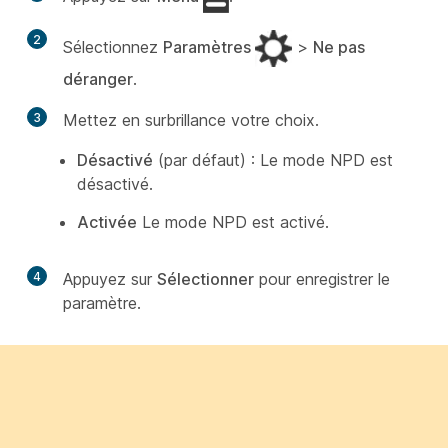
2
Sélectionnez
Paramètres
>
Ne pas
déranger
.
3
Mettez en surbrillance votre choix.
Désactivé
(par défaut) : Le mode NPD est
désactivé.
Activée
Le mode NPD est activé.
4
Appuyez sur
Sélectionner
pour enregistrer le
paramètre.