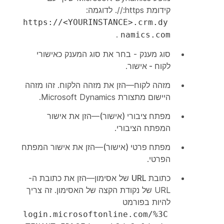
קידומת https://. לדוגמה:
https://<YOURINSTANCE>.crm.dy
.
namics.com
סוג
מענק - בחר את סוג המענק כאישורי
לקוח - אישור
.
מזהה
לקוח—הזן את מזהה הלקוח. זהו מזהה
היישום
מתצורת Microsoft Dynamics.
מפתח ציבורי (אישור)
—הזן את אישור
המפתח הציבורי.
מפתח פרטי (אישור)
—הזן את אישור המפתח
הפרטי.
כתובת URL
של אסימון—הזן את כתובת ה-
URL של נקודת הקצה של האסימון. זה צריך
להיות בפורמט
login.microsoftonline.com/%3C