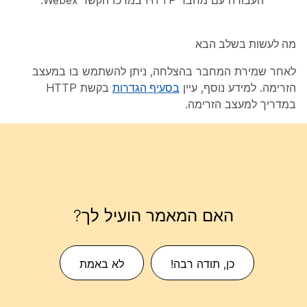
העבודה עם מחבר HTTP במרכז הקשר Webex.
מה לעשות בשלב הבא
לאחר שמירת המחבר בהצלחה, ניתן להשתמש בו במעצב
הזרימה. למידע נוסף, עיין
בסעיף הגדרות
בקשת HTTP
במדריך למעצב הזרימה.
האם המאמר הועיל לך?
כן, תודה רבה!
לא באמת