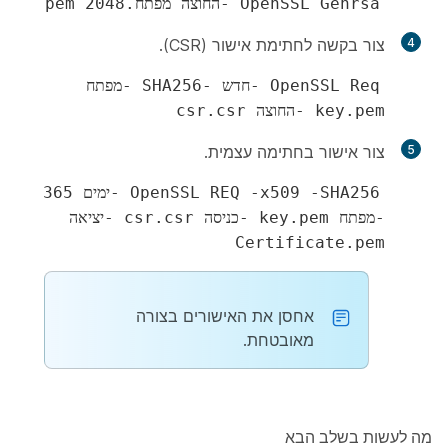
OpenSSL Genrsa -החוצה מפתח.pem 2048
4
צור בקשה לחתימת אישור (CSR).
OpenSSL Req -חדש -SHA256 -מפתח
key.pem -החוצה csr.csr
5
צור אישור בחתימה עצמית.
OpenSSL REQ -x509 -SHA256 -ימים 365
-מפתח key.pem -כניסה csr.csr -יציאה
Certificate.pem
אחסן את האישורים בצורה
מאובטחת.
מה לעשות בשלב הבא