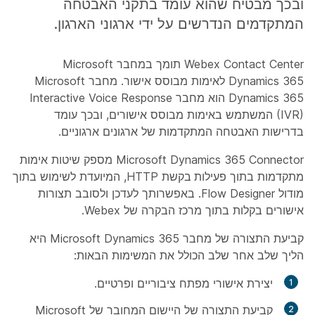
ובכך מבטיח שהוא עומד בתקני האבטחה
המתקדמים הנדרשים על ידי ארגוני הארגון.
Webex Contact Center תומך במחבר Microsoft
Dynamics 365 לאימות מבוסס אישור. מחבר Microsoft
Dynamics 365 הוא מחבר Interactive Voice Response
(IVR) המשתמש באימות מבוסס אישורים, ובכך עומד
בדרישות האבטחה המתקדמות של ארגונים ארגוניים.
Microsoft Dynamics 365 Connector מספק שיטות אימות
מתקדמות בתוך
פעילות בקשת
HTTP, המיועדת לשימוש בתוך
מודול Flow Designer. באפשרותך לעדכן ולסובב תצורות
אישורים בקלות בתוך מרכז הבקרה של Webex.
קביעת התצורה של מחבר Microsoft Dynamics 365 היא
הליך שלב אחר שלב הכולל את המשימות הבאות:
יצירת אישורי מפתח ציבוריים ופרטיים.
קביעת התצורה של היישום המחובר של Microsoft