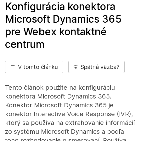
Konfigurácia konektora
Microsoft Dynamics 365
pre Webex kontaktné
centrum
V tomto článku
Spätná väzba?
Tento článok použite na konfiguráciu
konektora Microsoft Dynamics 365.
Konektor Microsoft Dynamics 365 je
konektor Interactive Voice Response (IVR),
ktorý sa používa na extrahovanie informácií
zo systému Microsoft Dynamics a podľa
toho rozhodovanie o smerovaní. Používa