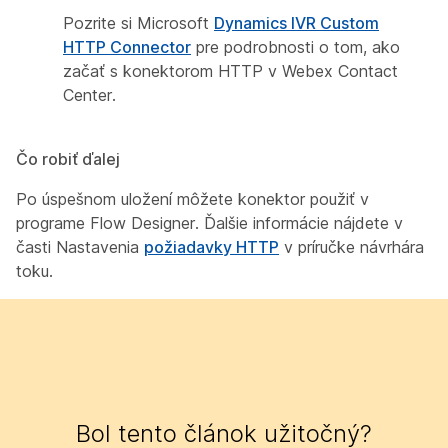
Pozrite si Microsoft
Dynamics IVR Custom
HTTP Connector
pre podrobnosti o tom, ako
začať s konektorom HTTP v Webex Contact
Center.
Čo robiť ďalej
Po úspešnom uložení môžete konektor použiť v
programe Flow Designer. Ďalšie informácie nájdete v
časti Nastavenia
požiadavky HTTP
v príručke návrhára
toku.
Bol tento článok užitočný?