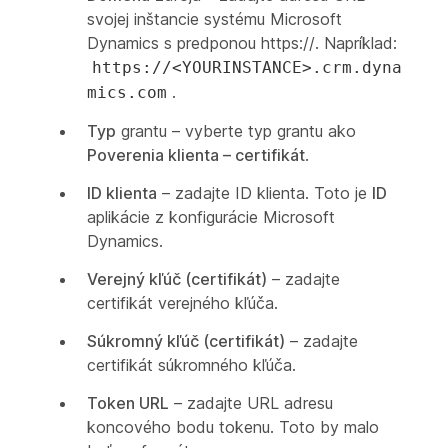
svojej inštancie systému Microsoft
Dynamics s predponou https://. Napríklad:
https://<YOURINSTANCE>.crm.dyna
.
mics.com
Typ
grantu – vyberte typ grantu ako
Poverenia klienta – certifikát
.
ID klienta
– zadajte ID klienta. Toto je
ID
aplikácie z konfigurácie Microsoft
Dynamics.
Verejný kľúč (certifikát)
– zadajte
certifikát verejného kľúča.
Súkromný kľúč (certifikát)
– zadajte
certifikát súkromného kľúča.
Token URL
– zadajte URL adresu
koncového bodu tokenu. Toto by malo