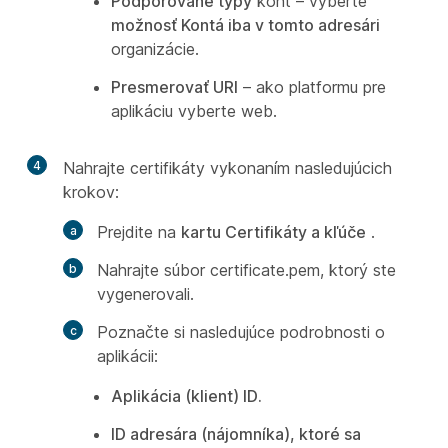
Podporované typy
kont – vyberte
možnosť Kontá iba v tomto adresári
organizácie.
Presmerovať URI
– ako platformu pre
aplikáciu vyberte web.
4
Nahrajte certifikáty vykonaním nasledujúcich
krokov:
Prejdite na
kartu Certifikáty a kľúče
.
Nahrajte súbor certificate.pem, ktorý ste
vygenerovali.
Poznačte si nasledujúce podrobnosti o
aplikácii:
Aplikácia (klient) ID.
ID adresára (nájomníka), ktoré sa