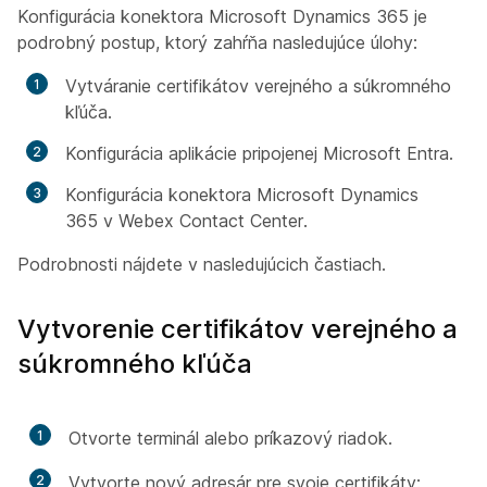
Konfigurácia konektora Microsoft Dynamics 365 je
podrobný postup, ktorý zahŕňa nasledujúce úlohy:
Vytváranie certifikátov verejného a súkromného
kľúča.
Konfigurácia aplikácie pripojenej Microsoft Entra.
Konfigurácia konektora Microsoft Dynamics
365 v Webex Contact Center.
Podrobnosti nájdete v nasledujúcich častiach.
Vytvorenie certifikátov verejného a
súkromného kľúča
1
Otvorte terminál alebo príkazový riadok.
2
Vytvorte nový adresár pre svoje certifikáty: