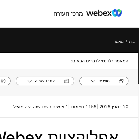
מרכז העזרה
בית
/
מאמר
המאמר רלוונטי לדברים הבאים:
מוצרים
ענפי תעשייה
20 במרץ 2026 |
1156 תצוגות |
1 אנשים חשבו שזה היה מועיל
אפליקציית Webex | אבטחת אפליקציות