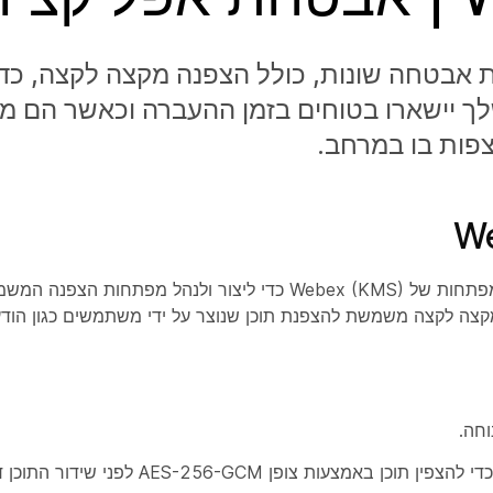
ת במסגרות אבטחה שונות, כולל הצפנה מקצה לקצה, כד
ך יישארו בטוחים בזמן ההעברה וכאשר הם מא
לצפות בו במרחב.
הצפנת Webex מקצה לקצה משתמשת במערכת ניהול המפתחות של Webex (KMS) כדי ליצור ו
ותף בפגישות והודעות של Webex. הצפנת Webex מקצה לקצה משמשת להצפנת תוכן שנוצר על ידי משתמשים
חה.