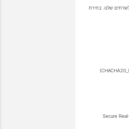
מעבר בין המכשיר שלך לשרתים שלנו. בחירת
קול Secure Real-Time Transport Protocol