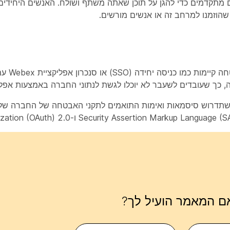
פטוגרפיים מתקדמים כדי להגן על תוכן שאתה משתף ושולח. האנשים היחידי
צוותי IT יכולים ל
ם המאמר הועיל לך?