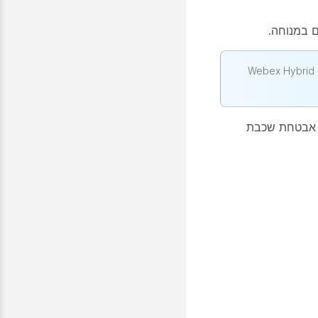
 יש לך גם אפשרות עם Webex Hybrid Data Security (HDS)
ירוט של אבטחת שכבת