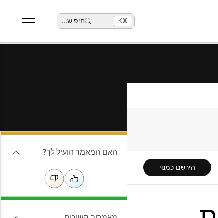
חיפוש
...
⌘K
האם המאמר הועיל לך?
הירשם כמנוי
מאמרים קשורים