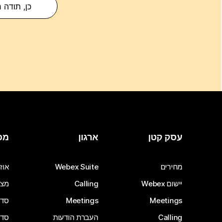
כן, תודה 
עסק קטן
ארגון
מכ
מחירים
Webex Suite
אוזנ
יישום Webex
Calling
מצל
Meetings
Meetings
סדרת 
Calling
העברת הודעות
סדרת 