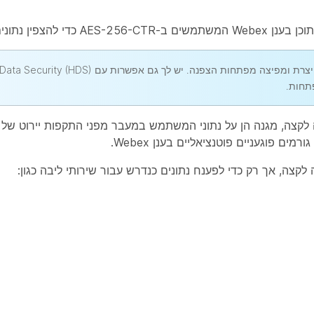
כברירת מחדל, מערכת ה-KMS מבוססת הענן שלנו מייצרת ומפיצה מפתחות הצפנה.
תחות.
טחה הנוספת שמספקת הצפנת Webex מקצה לקצה, מגנה הן על נתוני המשתמש במעבר מפני התקפות י