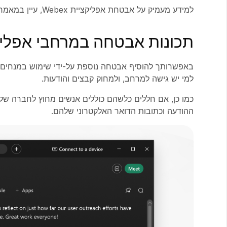
למידע מעמיק על אבטחת אפליקציית Webex, עיין במאמר הטכני על אבטחת אפליקציית Webex
תכונות אבטחה במרחבי אפליקציית
באפשרותך להוסיף אבטחה נוספת על-ידי שימוש במנחים עב
למי יש גישה למרחב, ולמחוק קבצים והודעות.
כמו כן, אם חללים כלשהם כוללים אנשים מחוץ לחברה שלך
ההודעה וכתובות הדואר האלקטרוני שלהם.