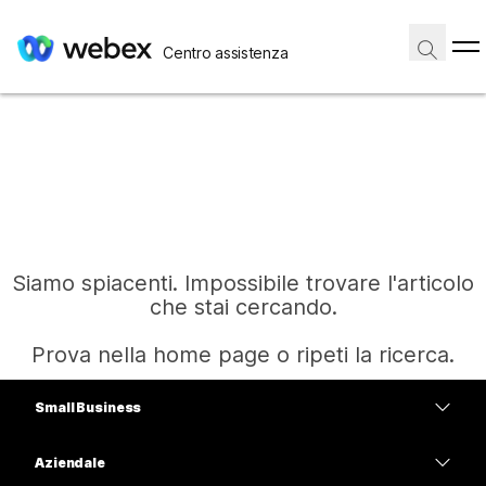
Centro assistenza
Siamo spiacenti. Impossibile trovare l'articolo
che stai cercando.
Prova nella home page o ripeti la ricerca.
Small Business
Home
Prezzi
Aziendale