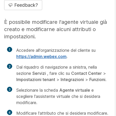
Feedback?
È possibile modificare l'agente virtuale già
creato e modificarne alcuni attributi o
impostazioni.
1
Accedere all'organizzazione del cliente su
https://admin.webex.com
.
2
Dal riquadro di navigazione a sinistra, nella
sezione
Servizi
, fare clic su
Contact Center
>
Impostazioni tenant
>
Integrazioni
>
Funzioni
.
3
Selezionare la scheda
Agente virtuale
e
scegliere l'assistente virtuale che si desidera
modificare.
4
Modificare l'attributo che si desidera modificare.