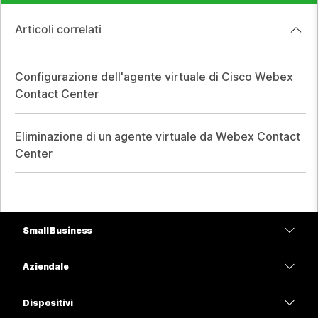
Articoli correlati
Configurazione dell'agente virtuale di Cisco Webex
Contact Center
Eliminazione di un agente virtuale da Webex Contact
Center
Small Business
Prezzi
Aziendale
App Webex
Webex Suite
Dispositivi
Meetings