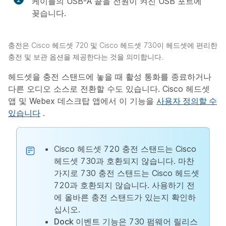
케이블의 USB-A 끝을 전원이 켜진 USB 포트에
꽂습니다.
충전은 Cisco 헤드셋 720 및 Cisco 헤드셋 730이 헤드셋에 편리한
충전 및 보관 옵션을 제공한다는 것을 의미합니다.
헤드셋을 충전 스탠드에 놓을 때 활성 통화를 종료하거나
다른 오디오 소스로 전환할 수도 있습니다. Cisco 헤드셋
앱 및 Webex 데스크탑 앱에서 이 기능을
사용자 정의할 수
있습니다
.
Cisco 헤드셋 720 충전 스탠드는 Cisco
헤드셋 730과 호환되지 않습니다. 마찬
가지로 730 충전 스탠드는 Cisco 헤드셋
720과 호환되지 않습니다. 사용하기 전
에 올바른 충전 스탠드가 있는지 확인하
십시오.
Dock 이벤트
기능은 730 펌웨어 릴리스