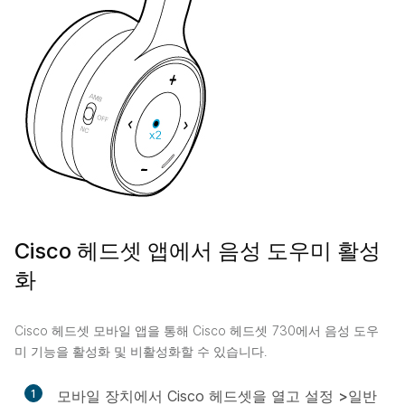
Cisco 헤드셋 앱에서 음성 도우미 활성
화
Cisco 헤드셋 모바일 앱을 통해 Cisco 헤드셋 730에서 음성 도우
미 기능을 활성화 및 비활성화할 수 있습니다.
1
모바일 장치에서 Cisco 헤드셋을 열고 설정
>일반