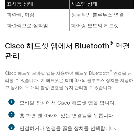
표시등 상태
시스템 상태
파란색, 꺼짐
성공적인 블루투스 연결
파란색으로 깜박임
페어링 모드의 헤드셋
®
Cisco 헤드셋 앱에서 Bluetooth
연결
관리
®
Cisco 헤드셋 모바일 앱을 사용하여 헤드셋 Bluetooth
연결을 관
리할 수 있습니다. 이 헤드셋은 최대 8개의 블루투스 장치를 저장하
고 동시에 두 개의 활성 연결을 유지 관리할 수 있습니다.
1
모바일 장치에서 Cisco 헤드셋 앱을 엽니다.
2
홈 화면 맨 아래에 있는
연결됨
을 누릅니다.
3
연결하거나 연결을 끊을 장치를 선택합니다.