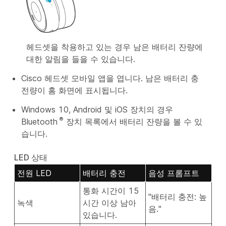
헤드셋을 착용하고 있는 경우 남은 배터리 잔량에
대한 알림을 들을 수 있습니다.
Cisco 헤드셋 모바일 앱을 엽니다. 남은 배터리 충
전량이
홈
화면에 표시됩니다.
Windows 10, Android 및 iOS 장치의 경우
®
Bluetooth
장치 목록에서 배터리 잔량을 볼 수 있
습니다.
LED 상태
전원 LED
배터리 충전
음성 프롬프트
통화 시간이 15
"배터리 충전: 높
녹색
시간 이상 남아
음."
있습니다.