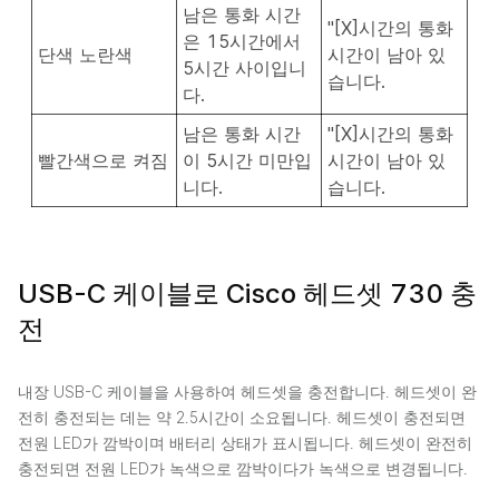
남은 통화 시간
"[X]시간의 통화
은 15시간에서
단색 노란색
시간이 남아 있
5시간 사이입니
습니다.
다.
남은 통화 시간
"[X]시간의 통화
빨간색으로 켜짐
이 5시간 미만입
시간이 남아 있
니다.
습니다.
USB-C 케이블로 Cisco 헤드셋 730 충
전
내장 USB-C 케이블을 사용하여 헤드셋을 충전합니다. 헤드셋이 완
전히 충전되는 데는 약 2.5시간이 소요됩니다. 헤드셋이 충전되면
전원 LED가 깜박이며 배터리 상태가 표시됩니다. 헤드셋이 완전히
충전되면 전원 LED가 녹색으로 깜박이다가 녹색으로 변경됩니다.