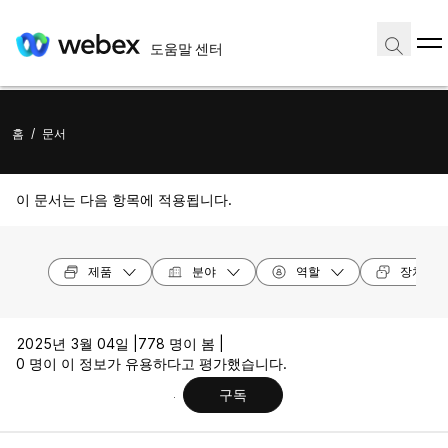
도움말 센터
홈
/
문서
이 문서는 다음 항목에 적용됩니다.
제품
분야
역할
장치 모
2025년 3월 04일 |
778 명이 봄 |
0 명이 이 정보가 유용하다고 평가했습니다.
구독