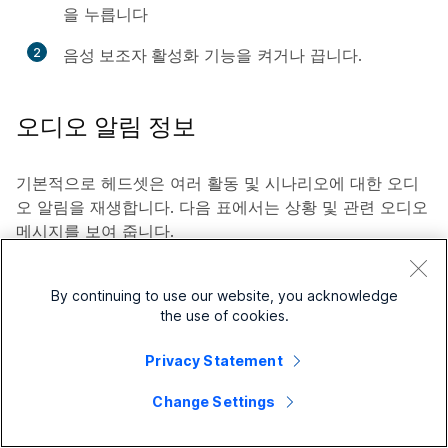
을
누릅니다
2
음성 보조자 활성화
기능을 켜거나 끕니다.
오디오 알림 정보
기본적으로 헤드셋은 여러 활동 및 시나리오에 대한 오디
오 알림을 재생합니다. 다음 표에서는 상황 및 관련 오디오
메시지를 보여 줍니다.
헤드셋 오디오 알림
By continuing to use our website, you acknowledge
동작
오디오 프롬프트
the use of cookies.
헤드셋 배터리의 통화 시간
"배터리 충전: 높음."
Privacy Statement
은 15시간 이상입니다.
헤드셋 배터리의 통화 시간
"[X]시간의 통화 시간이 남
Change Settings
은 15시간 미만입니다.
아 있습니다.