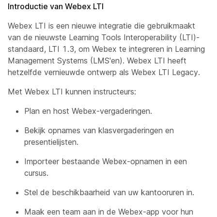
Introductie van Webex LTI
Webex LTI is een nieuwe integratie die gebruikmaakt
van de nieuwste Learning Tools Interoperability (LTI)-
standaard, LTI 1.3, om Webex te integreren in Learning
Management Systems (LMS'en). Webex LTI heeft
hetzelfde vernieuwde ontwerp als Webex LTI Legacy.
Met Webex LTI kunnen instructeurs:
Plan en host Webex-vergaderingen.
Bekijk opnames van klasvergaderingen en
presentielijsten.
Importeer bestaande Webex-opnamen in een
cursus.
Stel de beschikbaarheid van uw kantooruren in.
Maak een team aan in de Webex-app voor hun