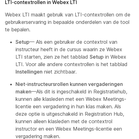
LTI-contextrollen in Webex LTI
Webex LTI maakt gebruik van LTI-contextrollen om de
gebruikerservaring in bepaalde onderdelen van de tool
te bepalen.
Setup
— Als een gebruiker de contextrol van
instructeur
heeft in de cursus waarin ze Webex
LTI starten, zien ze het tabblad
Setup
in Webex
LTI. Voor alle andere contextrollen is het tabblad
Instellingen
niet zichtbaar.
Niet-instructeursrollen kunnen vergaderingen
maken
—Als dit is ingeschakeld in
Registratiehub
,
kunnen alle klasleden met een Webex Meetings-
licentie een vergadering in hun klas maken. Als
deze optie is uitgeschakeld in
Registration Hub
,
kunnen alleen klasleden met de contextrol
instructor
en een Webex Meetings-licentie een
vergadering maken.