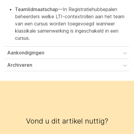
Teamlidmaatschap
—In
Registratiehub
bepalen
beheerders welke LTI-contextrollen aan het team
van een cursus worden toegevoegd wanneer
klassikale samenwerking
is ingeschakeld in een
cursus.
Aankondigingen
Archiveren
Vond u dit artikel nuttig?