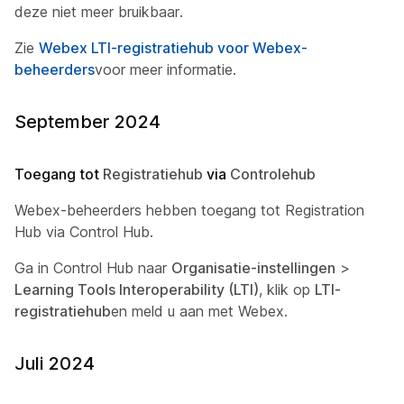
deze niet meer bruikbaar.
Zie
Webex LTI-registratiehub voor Webex-
beheerders
voor meer informatie.
September 2024
Toegang tot
Registratiehub
via
Controlehub
Webex-beheerders hebben toegang tot
Registration
Hub
via Control Hub.
Ga in Control Hub naar
Organisatie-instellingen
>
Learning Tools Interoperability (LTI)
, klik op
LTI-
registratiehub
en meld u aan met Webex.
Juli 2024