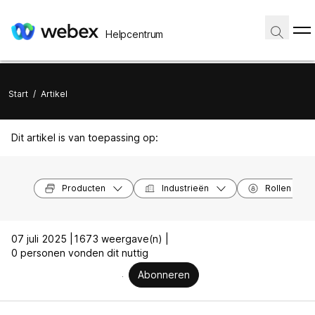
Helpcentrum
Start
/
Artikel
Dit artikel is van toepassing op:
Producten
Industrieën
Rollen
07 juli 2025 |
1673 weergave(n) |
0 personen vonden dit nuttig
Abonneren