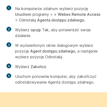
1
Na komputerze zdalnym wybierz pozycję
Uruchom
programy >
>
Webex Remote Access
> Odinstaluj
Agenta dostępu zdalnego
.
2
Wybierz
opcję
Tak, aby potwierdzić swoje
działanie.
3
W wyświetlonym oknie dialogowym wybierz
pozycję
Agent dostępu zdalnego
, a następnie
wybierz pozycję Odinstaluj
.
4
Wybierz
Zakończ
.
5
Uruchom ponownie komputer, aby zakończyć
odinstalowywanie Agenta dostępu zdalnego.