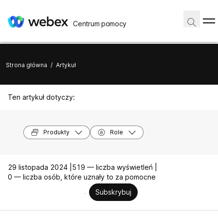
Centrum pomocy
Strona główna
/
Artykuł
Ten artykuł dotyczy:
Produkty
Role
29 listopada 2024 |
519 — liczba wyświetleń |
0 — liczba osób, które uznały to za pomocne
Subskrybuj