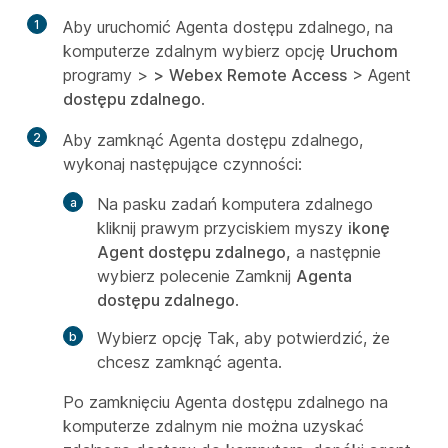
1
Aby uruchomić Agenta dostępu zdalnego, na
komputerze zdalnym wybierz opcję
Uruchom
programy >
>
Webex Remote Access
> Agent
dostępu zdalnego
.
2
Aby zamknąć Agenta dostępu zdalnego,
wykonaj następujące czynności:
Na pasku zadań komputera zdalnego
kliknij prawym przyciskiem myszy
ikonę
Agent dostępu zdalnego,
a następnie
wybierz polecenie Zamknij
Agenta
dostępu zdalnego
.
Wybierz opcję
Tak, aby potwierdzić, że
chcesz zamknąć agenta.
Po zamknięciu Agenta dostępu zdalnego na
komputerze zdalnym nie można uzyskać