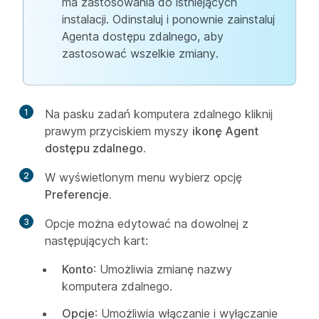
ma zastosowania do istniejących
instalacji. Odinstaluj i ponownie zainstaluj
Agenta dostępu zdalnego, aby
zastosować wszelkie zmiany.
1
Na pasku zadań komputera zdalnego kliknij
prawym przyciskiem myszy
ikonę Agent
dostępu zdalnego.
2
W wyświetlonym menu wybierz opcję
Preferencje.
3
Opcje można edytować na dowolnej z
następujących kart:
Konto
: Umożliwia zmianę nazwy
komputera zdalnego.
Opcje
: Umożliwia włączanie i wyłączanie