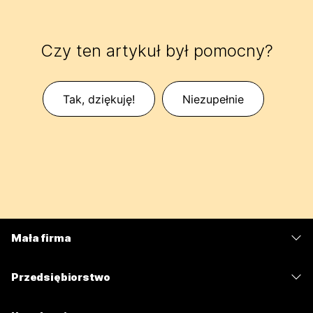
Czy ten artykuł był pomocny?
Tak, dziękuję!
Niezupełnie
Mała firma
Cennik
Przedsiębiorstwo
Aplikacja Webex
Webex Suite