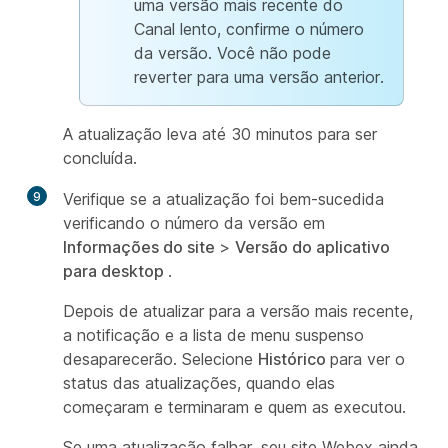
uma versão mais recente do
Canal lento, confirme o número
da versão. Você não pode
reverter para uma versão anterior.
A atualização leva até 30 minutos para ser
concluída.
9
Verifique se a atualização foi bem-sucedida
verificando o número da versão em
Informações do site
>
Versão do aplicativo
para desktop
.
Depois de atualizar para a versão mais recente,
a notificação e a lista de menu suspenso
desaparecerão. Selecione
Histórico
para ver o
status das atualizações, quando elas
começaram e terminaram e quem as executou.
Se uma atualização falhar, seu site Webex ainda