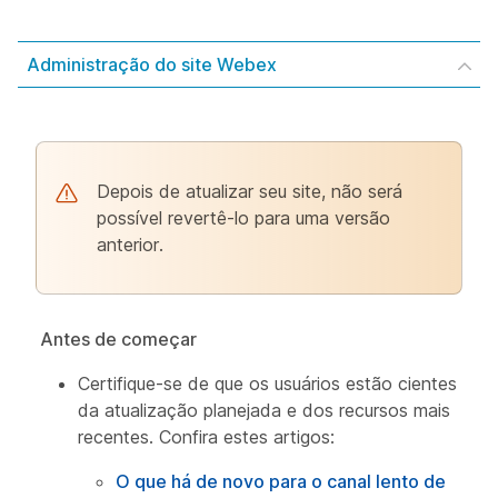
Administração do site Webex
Depois de atualizar seu site, não será
possível revertê-lo para uma versão
anterior.
Antes de começar
Certifique-se de que os usuários estão cientes
da atualização planejada e dos recursos mais
recentes. Confira estes artigos:
O que há de novo para o canal lento de