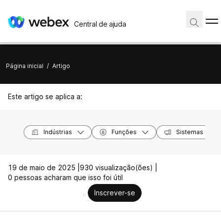
Central de ajuda
Página inicial
/
Artigo
Este artigo se aplica a:
Indústrias
Funções
Sistemas opera
19 de maio de 2025 |
930 visualização(ões) |
0 pessoas acharam que isso foi útil
Inscrever-se