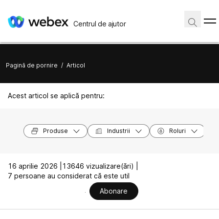
Centrul de ajutor
Pagină de pornire
/
Articol
Acest articol se aplică pentru:
Produse
Industrii
Roluri
16 aprilie 2026 |
13646 vizualizare(ări) |
7 persoane au considerat că este util
Abonare