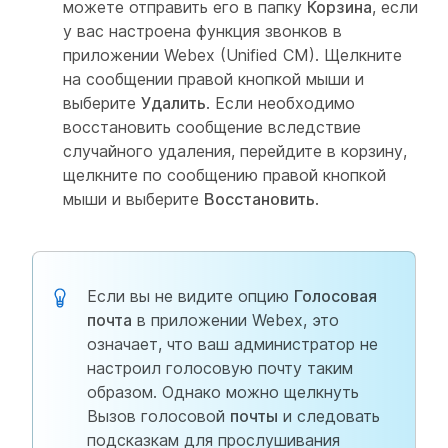
можете отправить его в папку
Корзина
, если
у вас настроена функция звонков в
приложении Webex (Unified CM). Щелкните
на сообщении правой кнопкой мыши и
выберите
Удалить
. Если необходимо
восстановить сообщение вследствие
случайного удаления,
перейдите в корзину,
щелкните по сообщению правой кнопкой
мыши и выберите
Восстановить
.
Если вы не видите опцию
Голосовая
почта
в приложении Webex, это
означает, что ваш администратор не
настроил голосовую почту таким
образом. Однако можно щелкнуть
Вызов голосовой
почты
и следовать
подсказкам для прослушивания