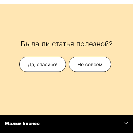
Была ли статья полезной?
Да, спасибо!
Не совсем
Малый бизнес