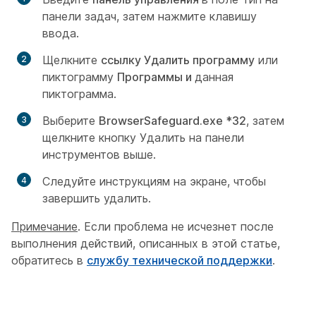
панели задач, затем нажмите клавишу
ввода.
Щелкните
ссылку Удалить программу
или
пиктограмму
Программы и
данная
пиктограмма.
Выберите
BrowserSafeguard.exe *32
,
затем
щелкните кнопку Удалить на панели
инструментов выше.
Следуйте инструкциям на экране, чтобы
завершить удалить.
Примечание
. Если проблема не исчезнет после
выполнения действий, описанных в этой статье,
обратитесь в
службу технической поддержки
.