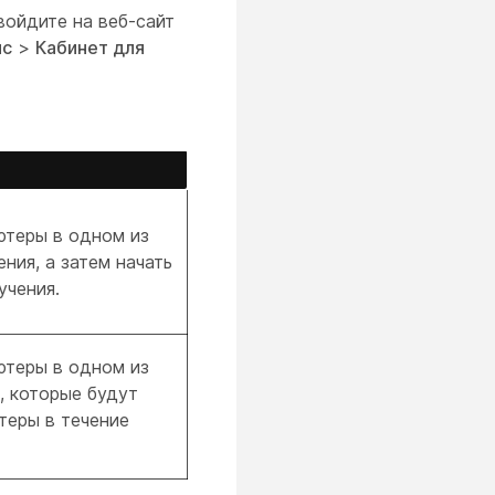
войдите на веб-сайт
нс
>
Кабинет для
ютеры в одном из
ния, а затем начать
учения.
ютеры в одном из
, которые будут
теры в течение