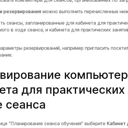
ровать компьютеры для сеансов, организованных по зап
и резервирования
можно выполнить перечисленные ниж
ь сеансы, запланированные для кабинета для практичес
ого в ходе сеанса, и кабинета для практических заняти
параметры резервирований, например пригласить посети
вание.
вирование компьютер
ета для практических
е сеанса
ице "Планирование сеанса обучения" выберите
Кабинет 