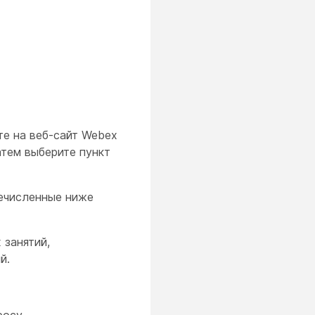
те на веб-сайт Webex
затем выберите пункт
ечисленные ниже
 занятий,
й.