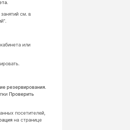
ета
.
занятий см. в
й".
 кабинета или
ировать.
ие резервирования
.
опки
Проверить
анных посетителей,
рация
на странице