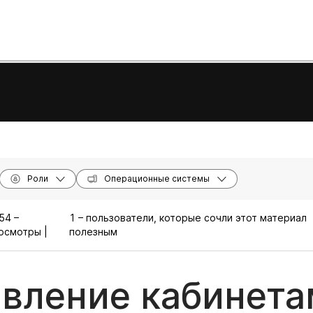
Роли
Операционные системы
54 –
1 – пользователи, которые сочли этот материал
осмотры |
полезным
вление кабинета