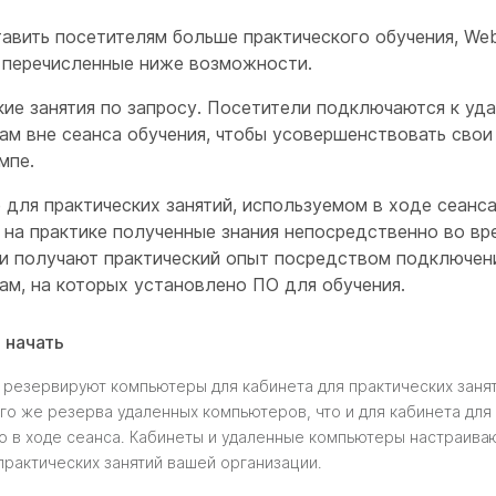
авить посетителям больше практического обучения, Webe
перечисленные ниже возможности.
кие занятия по запросу. Посетители подключаются к уд
ам вне сеанса обучения, чтобы усовершенствовать свои
мпе.
 для практических занятий, используемом в ходе сеанс
на практике полученные знания непосредственно во вре
и получают практический опыт посредством подключен
ам, на которых установлено ПО для обучения.
 начать
 резервируют компьютеры для кабинета для практических занят
ого же резерва удаленных компьютеров, что и для кабинета для 
о в ходе сеанса. Кабинеты и удаленные компьютеры настраива
практических занятий вашей организации.