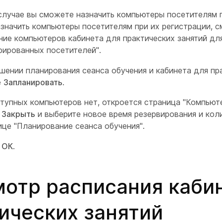
случае вы сможете назначить компьютеры посетителям п
значить компьютеры посетителям при их регистрации, с
ние компьютеров кабинета для практических занятий дл
рированных посетителей".
шении планирования сеанса обучения и кабинета для пр
е
Запланировать
.
тупных компьютеров нет, откроется страница "Компьют
е
Закрыть
и выберите новое время резервирования и ко
ице "Планирование сеанса обучения".
е
ОК
.
отр расписания каби
ических занятий