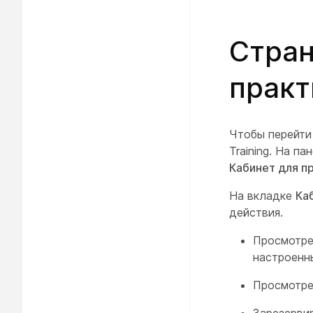
Стран
практ
Чтобы перейти
Training. На п
Кабинет для п
На вкладке
Ка
действия.
Просмотре
настроенн
Просмотре