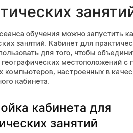
тических заняти
сеанса обучения можно запустить к
ких занятий. Кабинет для практичес
ользовать для того, чтобы объедини
х географических местоположений с
х компьютеров, настроенных в качес
ого кабинета.
ойка кабинета для
ических занятий