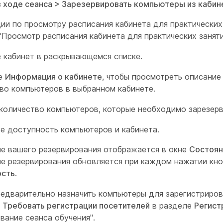
в ходе сеанса > Зарезервировать компьютеры из кабин
ии по просмотру расписания кабинета для практических 
"Просмотр расписания кабинета для практических заняти
 кабинет в раскрывающемся списке.
е
Информация о кабинете
, чтобы просмотреть описание
во компьютеров в выбранном кабинете.
количество компьютеров, которые необходимо зарезерв
е доступность компьютеров и кабинета.
е вашего резервирования отображается в окне
Состоян
е резервирования обновляется при каждом нажатии кн
ость
.
едварительно назначить компьютеры для зарегистриров
е
Требовать регистрации посетителей
в разделе
Регист
вание сеанса обучения".