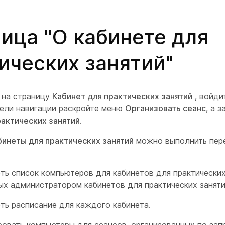
ица "О кабинете для
ических занятий"
 на страницу
Кабинет для практических занятий
, войди
анели навигации раскройте меню
Организовать сеанс
, а 
рактических занятий
.
бинеты для практических занятий
можно выполнить пер
ть список компьютеров для кабинетов для практических
ых администратором кабинетов для практических заняти
ть расписание для каждого кабинета.