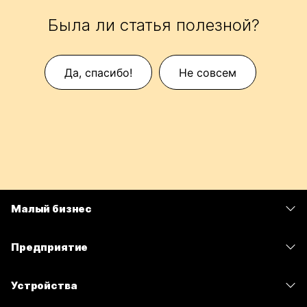
Была ли статья полезной?
Да, спасибо!
Не совсем
Малый бизнес
Цены
Предприятие
Приложение Webex
Webex Suite
Устройства
Совещания
Calling