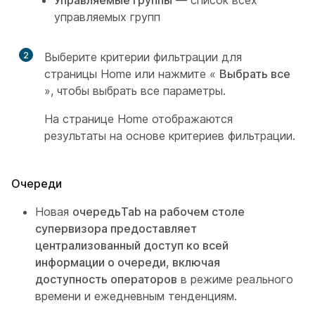
Управляемые группы
— список всех
управляемых групп
2
Выберите критерии фильтрации для
страницы Home или нажмите «
Выбрать все
», чтобы выбрать все параметры.
На странице Home отображаются
результаты на основе критериев фильтрации.
Очереди
Новая
очередьTab на рабочем столе
супервизора предоставляет
централизованный доступ ко всей
информации о очереди, включая
доступность операторов
в режиме реального
времени и ежедневным тенденциям.