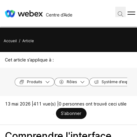
Centre d’Aide
Accueil
/
Article
Cet article s’applique à :
Produits
Rôles
Système d’exploita
13 mai 2026 |
411 vue(s) |
0 personnes ont trouvé ceci utile
S’abonner
Comprendre l'interface