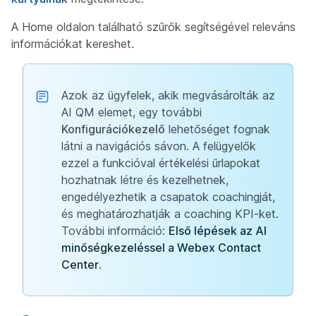
A Home oldalon található szűrők segítségével releváns
információkat kereshet.
Azok az ügyfelek, akik megvásárolták az
AI QM elemet, egy további
Konfigurációkezelő
lehetőséget fognak
látni a navigációs sávon. A felügyelők
ezzel a funkcióval értékelési űrlapokat
hozhatnak létre és kezelhetnek,
engedélyezhetik a csapatok coachingját,
és meghatározhatják a coaching KPI-ket.
További információ:
Első lépések az AI
minőségkezeléssel a Webex Contact
Center
.