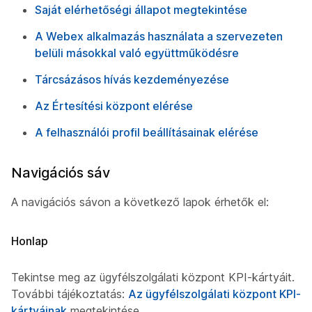
Saját elérhetőségi állapot megtekintése
A Webex alkalmazás használata a szervezeten
belüli másokkal való együttműködésre
Tárcsázásos hívás kezdeményezése
Az Értesítési központ elérése
A felhasználói profil beállításainak elérése
Navigációs sáv
A navigációs sávon a következő lapok érhetők el:
Honlap
Tekintse meg az ügyfélszolgálati központ KPI-kártyáit.
További tájékoztatás:
Az ügyfélszolgálati központ KPI-
kártyáinak
megtekintése.