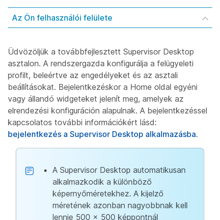
Az Ön felhasználói felülete
Üdvözöljük a továbbfejlesztett Supervisor Desktop
asztalon. A rendszergazda konfigurálja a felügyeleti
profilt, beleértve az engedélyeket és az asztali
beállításokat. Bejelentkezéskor a Home oldal egyéni
vagy állandó widgeteket jelenít meg, amelyek az
elrendezési konfiguráción alapulnak. A bejelentkezéssel
kapcsolatos további információkért lásd:
bejelentkezés a Supervisor Desktop alkalmazásba
.
A Supervisor Desktop automatikusan
alkalmazkodik a különböző
képernyőméretekhez. A kijelző
méretének azonban nagyobbnak kell
lennie 500 x 500 képpontnál