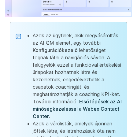
Azok az ügyfelek, akik megvásárolták
az AI QM elemet, egy további
Konfigurációkezelő
lehetőséget
fognak látni a navigációs sávon. A
felügyelők ezzel a funkcióval értékelési
űrlapokat hozhatnak létre és
kezelhetnek, engedélyezhetik a
csapatok coachingját, és
meghatározhatják a coaching KPI-ket.
További információ:
Első lépések az AI
minőségkezeléssel a Webex Contact
Center
.
Azok a várólisták, amelyek újonnan
jöttek létre, és létrehozásuk óta nem