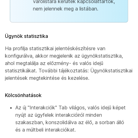
várólistára kerültek kapcsolattartók,
nem jelennek meg a listában.
Ügynök statisztika
Ha profilja statisztikai jelentéskészítésre van
konfigurálva, akkor megjelenik az ügynökstatisztika,
ahol megtalálja az előzmény- és valós idejű
statisztikákat. További tájékoztatás: Ügynökstatisztikai
jelentések megtekintése és kezelése.
Kölcsönhatások
Az új "Interakciók" Tab világos, valós idejű képet
nyújt az ügyfelek interakcióiról minden
szakaszban, konszolidálva az élő, a sorban álló
és a múltbeli interakciókat.