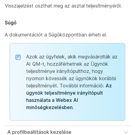
Visszajelzést oszthat meg az asztal teljesítményéről.
Súgó
A dokumentációt a Súgóközpontban érheti el.
Azok az ügyfelek, akik megvásárolták az
AI QM-t, hozzáférhetnek az Ügynök
teljesítménye irányítópulthoz, hogy
nyomon kövessék az ügynökök korábbi
teljesítményét. További információ:
Az
ügynök teljesítménye irányítópult
használata a Webex AI
minőségkezelésben
.
A profilbeállítások kezelése