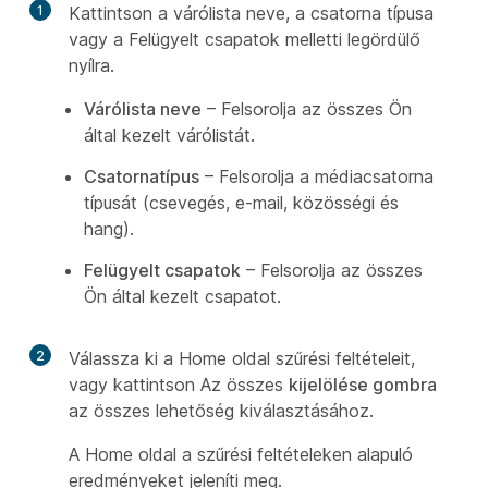
1
Kattintson a várólista neve, a csatorna típusa
vagy a Felügyelt csapatok melletti legördülő
nyílra.
Várólista neve
– Felsorolja az összes Ön
által kezelt várólistát.
Csatornatípus
– Felsorolja a médiacsatorna
típusát (csevegés, e-mail, közösségi és
hang).
Felügyelt csapatok
– Felsorolja az összes
Ön által kezelt csapatot.
2
Válassza ki a Home oldal szűrési feltételeit,
vagy kattintson Az összes
kijelölése gombra
az összes lehetőség kiválasztásához.
A Home oldal a szűrési feltételeken alapuló
eredményeket jeleníti meg.