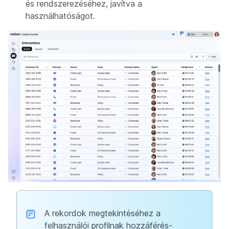
és rendszerezéséhez, javítva a
használhatóságot.
A rekordok megtekintéséhez a
felhasználói profilnak hozzáférés-