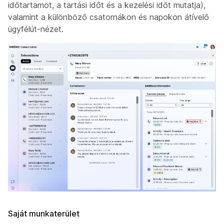
időtartamot, a tartási időt és a kezelési időt mutatja),
valamint a különböző csatornákon és napokon átívelő
ügyfélút-nézet.
Saját munkaterület