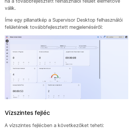
ha a továbbfejlesztett felhasználói felület elérhetővé
válik.
Íme egy pillanatkép a Supervisor Desktop felhasználói
felületének továbbfejlesztett megjelenéséről:
Vízszintes fejléc
A vízszintes fejlécben a következőket teheti: