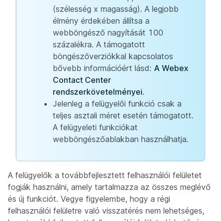
(szélesség x magasság). A legjobb
élmény érdekében állítsa a
webböngésző nagyítását 100
százalékra. A támogatott
böngészőverziókkal kapcsolatos
bővebb információért lásd:
A Webex
Contact Center
rendszerkövetelményei
.
Jelenleg a felügyelői funkció csak a
teljes asztali méret esetén támogatott.
A felügyeleti funkciókat
webböngészőablakban használhatja.
A felügyelők a továbbfejlesztett felhasználói felületet
fogják használni, amely tartalmazza az összes meglévő
és új funkciót. Vegye figyelembe, hogy a régi
felhasználói felületre való visszatérés nem lehetséges,