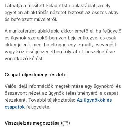
Láthatja a frissített Feladatlista ablaktáblát, amely
egyetlen ablaktáblás nézetet biztosít az összes aktív
és befejezett műveletről.
A munkaterület ablaktábla akkor érhető el, ha felügyelő
és ügynök szerepkörben van bejelentkezve, és csak
akkor jelenik meg, ha elfogad egy e-mailt, csevegést
vagy közösségi üzenetben folytatott beszélgetésre
vonatkozó kérést.
Csapatteljesítmény részletei
Valós idejű információk megtekintése egy ügynökről és
összevont nézet az ügynök teljesítményéről a csapat
részeként. További tájékoztatás:
Az ügynökök és
csapatok
felügyelete.
Visszajelzés megosztása (
)