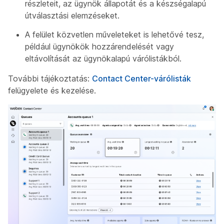
részleteit, az ügynök állapotát és a készségalapú
útválasztási elemzéseket.
A felület közvetlen műveleteket is lehetővé tesz,
például ügynökök hozzárendelését vagy
eltávolítását az ügynökalapú várólistákból.
További tájékoztatás:
Contact Center-várólisták
felügyelete és kezelése.