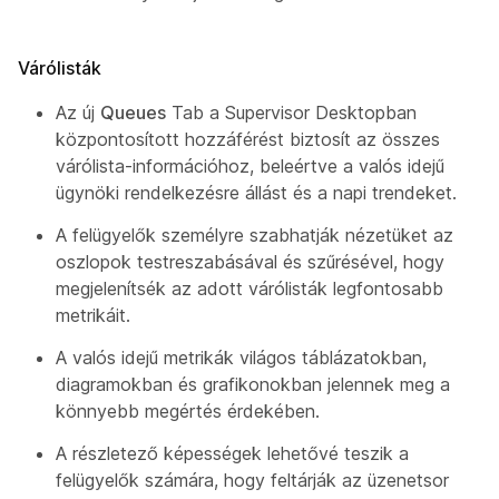
Várólisták
Az új
Queues
Tab a Supervisor Desktopban
központosított hozzáférést biztosít az összes
várólista-információhoz, beleértve a valós idejű
ügynöki rendelkezésre állást és a napi trendeket.
A felügyelők személyre szabhatják nézetüket az
oszlopok testreszabásával és szűrésével, hogy
megjelenítsék az adott várólisták legfontosabb
metrikáit.
A valós idejű metrikák világos táblázatokban,
diagramokban és grafikonokban jelennek meg a
könnyebb megértés érdekében.
A részletező képességek lehetővé teszik a
felügyelők számára, hogy feltárják az üzenetsor