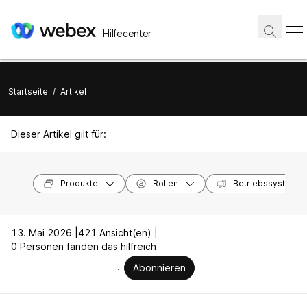
Hilfecenter
Startseite
/
Artikel
Dieser Artikel gilt für:
Produkte
Rollen
Betriebssysteme
13. Mai 2026 |
421 Ansicht(en) |
0 Personen fanden das hilfreich
Abonnieren