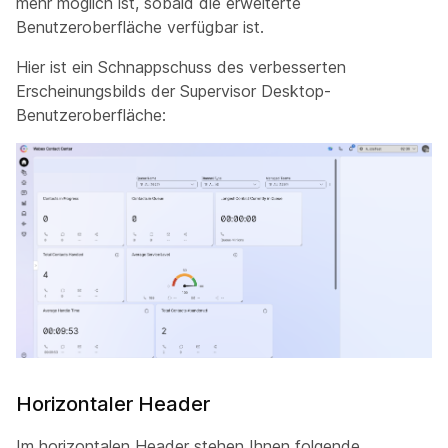
mehr möglich ist, sobald die erweiterte
Benutzeroberfläche verfügbar ist.
Hier ist ein Schnappschuss des verbesserten
Erscheinungsbilds der Supervisor Desktop-
Benutzeroberfläche:
Horizontaler Header
Im horizontalen Header stehen Ihnen folgende