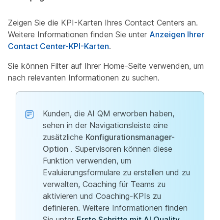
Zeigen Sie die KPI-Karten Ihres Contact Centers an.
Weitere Informationen finden Sie unter
Anzeigen Ihrer
Contact Center-KPI-Karten
.
Sie können Filter auf Ihrer Home-Seite verwenden, um
nach relevanten Informationen zu suchen.
Kunden, die AI QM erworben haben,
sehen in der Navigationsleiste eine
zusätzliche
Konfigurationsmanager-
Option
. Supervisoren können diese
Funktion verwenden, um
Evaluierungsformulare zu erstellen und zu
verwalten, Coaching für Teams zu
aktivieren und Coaching-KPIs zu
definieren. Weitere Informationen finden
Sie unter
Erste Schritte mit AI Quality