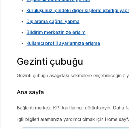
Kuruluşunuz içindeki diğer kişilerle işbirliği 
Dış arama çağrısı yapma
Bildirim merkezinize erişim
Kullanıcı profili ayarlarınıza erişme
Gezinti çubuğu
Gezinti çubuğu aşağıdaki sekmelere erişebileceğiniz ye
Ana sayfa
Bağlantı merkezi KPI kartlarınızı görüntüleyin. Daha fa
İlgili bilgileri aramanıza yardımcı olmak için Home sayfanı