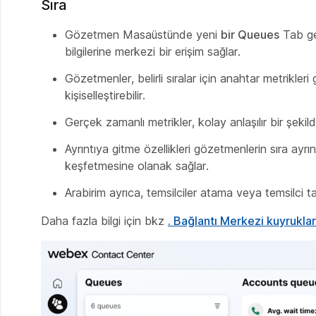
Sıra
Gözetmen Masaüstünde yeni
bir Queues
Tab ger
bilgilerine merkezi bir erişim sağlar.
Gözetmenler, belirli sıralar için anahtar metrikleri
kişiselleştirebilir.
Gerçek zamanlı metrikler, kolay anlaşılır bir şekil
Ayrıntıya gitme özellikleri gözetmenlerin sıra ayrın
keşfetmesine olanak sağlar.
Arabirim ayrıca, temsilciler atama veya temsilci ta
Daha fazla bilgi için bkz
. Bağlantı Merkezi kuyruklar