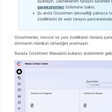
ayarlayın. Desteklenen tarayıcı sürümleri
gereksinimleri
bölümüne bakın.
Şu anda Gözetmen işlevselliği yalnızca
özelliklerini bir web tarayıcı penceresinde 
Gözetmenler, mevcut ve yeni özelliklerin tümünü içeren 
dönmenin mümkün olmadığını unutmayın.
Burada Gözetmen Masaüstü kullanıcı arabiriminin geli