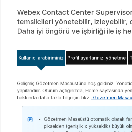
Webex Contact Center Supervisor 
temsilcileri yönetebilir, izleyebilir,
Daha iyi öngörü ve işbirliği ile iş h
Kullanıcı arabiriminiz
Profil ayarlarınızı yönetme
T
Gelişmiş Gözetmen Masaüstüne hoş geldiniz. Yöneticini
yapılandırır. Oturum açtığınızda, Home sayfasında yer
hakkında daha fazla bilgi için bkz
. Gözetmen Masaü
Gözetmen Masaüstü otomatik olarak farkl
pikselden (genişlik x yükseklik) büyük olm