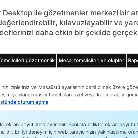
Desktop ile gözetmenler merkezi bir ar
 değerlendirebilir, kılavuzlayabilir ve yar
edeflerinizi daha etkin bir şekilde gerçekl
emsilcileri gözetmenlik
Mesaj temsilcileri ve ekipler
Rapo
z izinleriniz ve Masaüstü ayarlarınız dahil olmak üzere gözet
leşim yapılandırmasını temel alan özel veya kalıcı araçlar gör
stünde oturum açma
.
ı ekran boyutlarına ayarlanır. Bununla birlikte, ekran boyut
alıdır. En iyi deneyim için web tarayıcınızın yakınlaştırma or