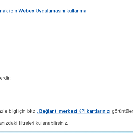
yapmak için Webex Uygulamasını kullanma
rdir:
zla bilgi için bkz
. Bağlantı merkezi KPI kartlarınızı
görüntüle
zdaki filtreleri kullanabilirsiniz.