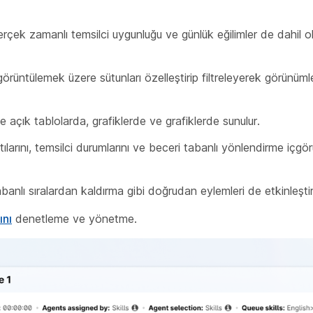
çek zamanlı temsilci uygunluğu ve günlük eğilimler de dahil o
 görüntülemek üzere sütunları özelleştirip filtreleyerek görünümle
de açık tablolarda, grafiklerde ve grafiklerde sunulur.
tılarını, temsilci durumlarını ve beceri tabanlı yönlendirme içgörü
banlı sıralardan kaldırma gibi doğrudan eylemleri de etkinleştiri
ını
denetleme ve yönetme.