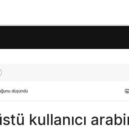
lduğunu düşündü
tü kullanıcı arabi