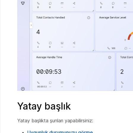
Yatay başlık
Yatay başlıkta şunları yapabilirsiniz:
Uygunluk durumunuzu görme