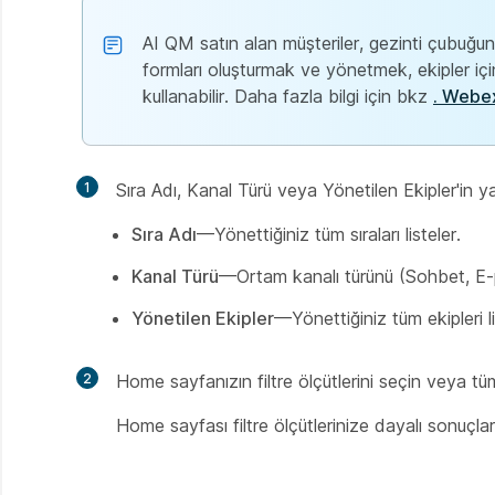
AI QM satın alan müşteriler, gezinti çubuğ
formları oluşturmak ve yönetmek, ekipler içi
kullanabilir. Daha fazla bilgi için bkz
. Webex
1
Sıra Adı, Kanal Türü veya Yönetilen Ekipler'in yan
Sıra Adı
—Yönettiğiniz tüm sıraları listeler.
Kanal Türü
—Ortam kanalı türünü (Sohbet, E-po
Yönetilen Ekipler
—Yönettiğiniz tüm ekipleri li
2
Home sayfanızın filtre ölçütlerini seçin veya 
Home sayfası filtre ölçütlerinize dayalı sonuçlar