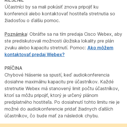
RIEŠENIE
Účastníci by sa mali pokúsiť znova pripojiť ku
konferencii alebo kontaktovať hostiteľa stretnutia so
žiadosťou o ďalšiu pomoc.
Poznámka
: Obráťte sa na tím predaja Cisco Webex, aby
ste prediskutovali možnosti úložiska lokality pre plán
zvuku alebo kapacitu stretnutí. Pomoc:
Ako môžem
kontaktovať predaj Webex?
PRÍČINA
Chybové hlásenie sa spustí, keď audiokonferencia
dosiahne maximálnu kapacitu pre účastníkov. Každé
stretnutie Webex má stanovený limit počtu účastníkov,
ktorí sa môžu pripojiť, ktorý je určený plánom
predplatného hostiteľa. Po dosiahnutí tohto limitu nie je
možné do audiokonferencie pridať žiadnych ďalších
účastníkov, čo bude mať za následok chybu.