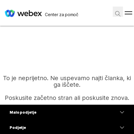
Center za pomoč
To je neprijetno. Ne uspevamo najti članka, ki
ga iščete.
Poskusite začetno stran ali poskusite znova.
Malo podjetje
Domov
Cene
Podjetje