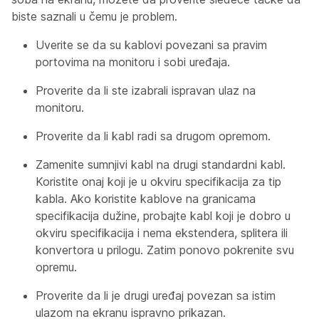
biste saznali u čemu je problem.
Uverite se da su kablovi povezani sa pravim
portovima na monitoru i sobi uređaja.
Proverite da li ste izabrali ispravan ulaz na
monitoru.
Proverite da li kabl radi sa drugom opremom.
Zamenite sumnjivi kabl na drugi standardni kabl.
Koristite onaj koji je u okviru specifikacija za tip
kabla. Ako koristite kablove na granicama
specifikacija dužine, probajte kabl koji je dobro u
okviru specifikacija i nema ekstendera, splitera ili
konvertora u prilogu. Zatim ponovo pokrenite svu
opremu.
Proverite da li je drugi uređaj povezan sa istim
ulazom na ekranu ispravno prikazan.