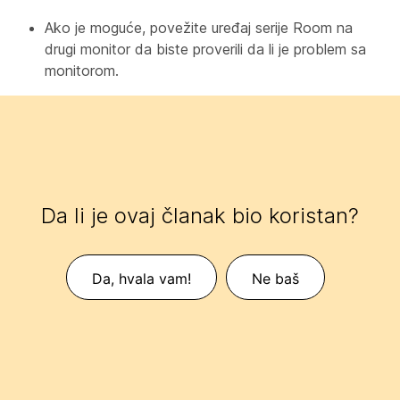
Ako je moguće, povežite uređaj serije Room na
drugi monitor da biste proverili da li je problem sa
monitorom.
Da li je ovaj članak bio koristan?
Da, hvala vam!
Ne baš