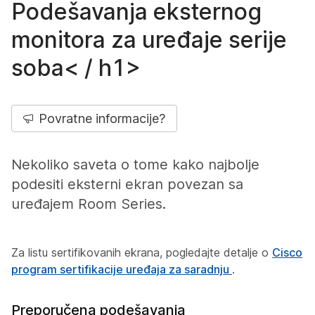
Podešavanja eksternog
monitora za uređaje serije
soba< / h1>
Povratne informacije?
Nekoliko saveta o tome kako najbolje
podesiti eksterni ekran povezan sa
uređajem Room Series.
Za listu sertifikovanih ekrana, pogledajte detalje o
Cisco
program sertifikacije uređaja za saradnju
.
Preporučena podešavanja