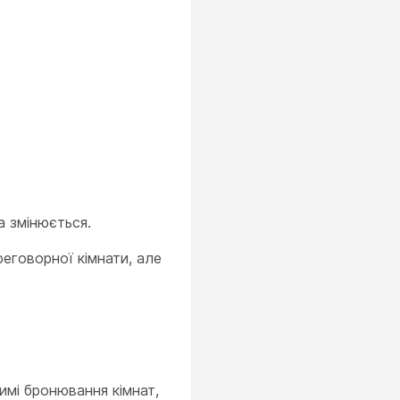
а змінюється.
еговорної кімнати, але
жимі бронювання кімнат,