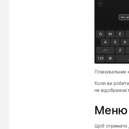
Планувальник к
Коли ви робите
не відображає
Меню
Щоб отримати