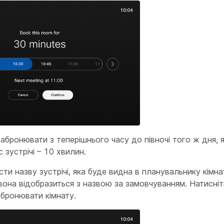
бронювати з теперішнього часу до півночі того ж дня, 
 зустрічі – 10 хвилин.
ти назву зустрічі, яка буде видна в планувальнику кімн
, вона відобразиться з назвою за замовчуванням. Натисні
абронювати кімнату.