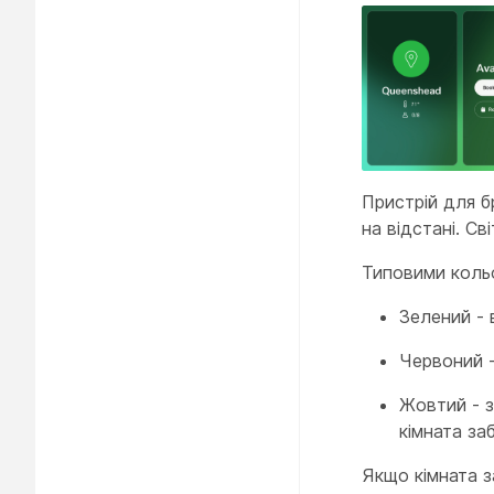
Пристрій для б
на відстані. С
Типовими коль
Зелений - 
Червоний -
Жовтий - з
кімната за
Якщо кімната з