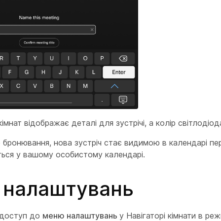
імнат відображає деталі для зустрічі, а колір світлодіод
 бронювання, нова зустріч стає видимою в календарі пер
ться у вашому особистому календарі.
 налаштувань
 доступ до
меню налаштувань
у Навігаторі кімнати в ре