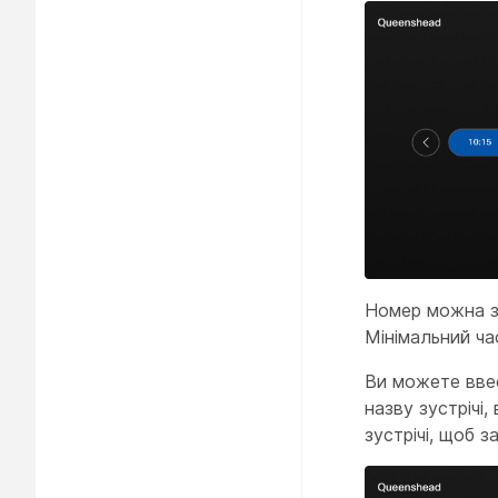
Номер можна за
Мінімальний час
Ви можете ввес
назву зустрічі
зустрічі, щоб з