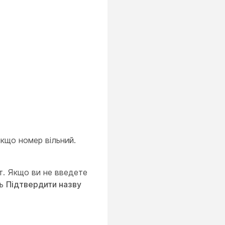
якщо номер вільний.
ат. Якщо ви не введете
ть
Підтвердити назву