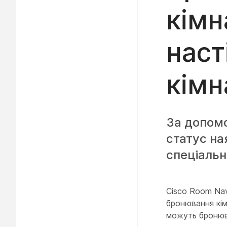
кімн
наст
кімн
За допом
статус на
спеціально
Cisco Room Nav
бронювання кім
можуть бронюва