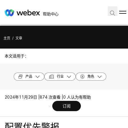
帮助中心
主页
/
文章
本文适用于：
产品
行业
角色
2024年11月29日 |
874 次查看 |
0 人认为有帮助
订阅
配置优先警报